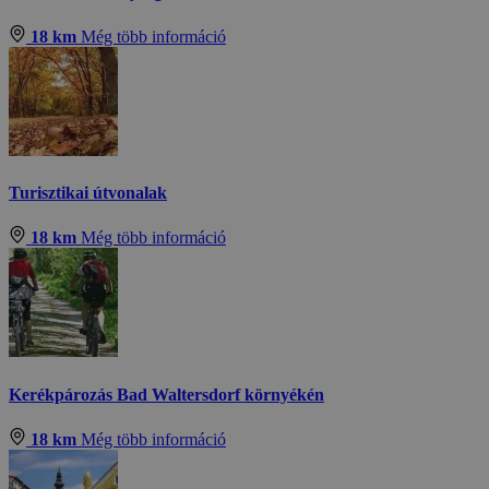
18 km
Még több információ
Turisztikai útvonalak
18 km
Még több információ
Kerékpározás Bad Waltersdorf környékén
18 km
Még több információ