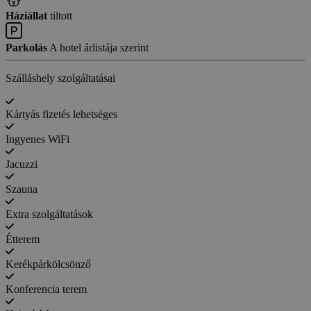
Háziállat
tiltott
Parkolás
A hotel árlistája szerint
Szálláshely szolgáltatásai
Kártyás fizetés lehetséges
Ingyenes WiFi
Jacuzzi
Szauna
Extra szolgáltatások
Étterem
Kerékpárkölcsönző
Konferencia terem