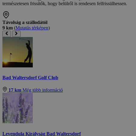
természetesen frissítők, hogy belülről is rendesen felfrissülhessen.
Távolság a szállodától
9 km
(
Mutatás térképen
)
Bad Waltersdorf Golf Club
17 km
Még több információ
Levendula Királyság Bad Waltersdorf