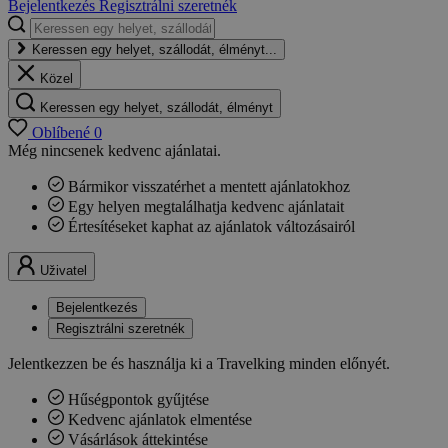
Bejelentkezés
Regisztrálni szeretnék
Keressen egy helyet, szállodát, élményt...
Közel
Keressen egy helyet, szállodát, élményt
Oblíbené
0
Még nincsenek kedvenc ajánlatai.
Bármikor visszatérhet a mentett ajánlatokhoz
Egy helyen megtalálhatja kedvenc ajánlatait
Értesítéseket kaphat az ajánlatok változásairól
Uživatel
Bejelentkezés
Regisztrálni szeretnék
Jelentkezzen be és használja ki a Travelking minden előnyét.
Hűségpontok gyűjtése
Kedvenc ajánlatok elmentése
Vásárlások áttekintése