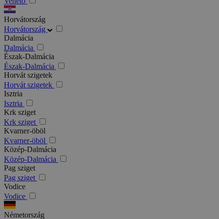
Veneto
Horvátország
Horvátország
Dalmácia
Dalmácia
Észak-Dalmácia
Észak-Dalmácia
Horvát szigetek
Horvát szigetek
Isztria
Isztria
Krk sziget
Krk sziget
Kvarner-öböl
Kvarner-öböl
Közép-Dalmácia
Közép-Dalmácia
Pag sziget
Pag sziget
Vodice
Vodice
Németország