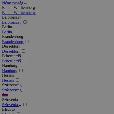
Németország
Baden-Württemberg
Baden-Württemberg
Bajorország
Bajorország
Berlin
Berlin
Brandenburg
Brandenburg
Düsseldorf
Düsseldorf
Fekete erdő
Fekete erdő
Hamburg
Hamburg
Hessen
Hessen
Szászország
Szászország
Szlovénia
Szlovénia
Bledi tó