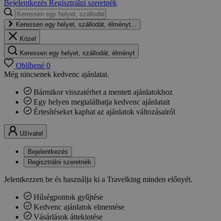
Bejelentkezés
Regisztrálni szeretnék
Keressen egy helyet, szállodát, élményt...
Közel
Keressen egy helyet, szállodát, élményt
Oblíbené
0
Még nincsenek kedvenc ajánlatai.
Bármikor visszatérhet a mentett ajánlatokhoz
Egy helyen megtalálhatja kedvenc ajánlatait
Értesítéseket kaphat az ajánlatok változásairól
Uživatel
Bejelentkezés
Regisztrálni szeretnék
Jelentkezzen be és használja ki a Travelking minden előnyét.
Hűségpontok gyűjtése
Kedvenc ajánlatok elmentése
Vásárlások áttekintése