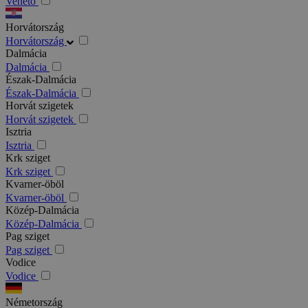
Veneto
Horvátország
Horvátország
Dalmácia
Dalmácia
Észak-Dalmácia
Észak-Dalmácia
Horvát szigetek
Horvát szigetek
Isztria
Isztria
Krk sziget
Krk sziget
Kvarner-öböl
Kvarner-öböl
Közép-Dalmácia
Közép-Dalmácia
Pag sziget
Pag sziget
Vodice
Vodice
Németország