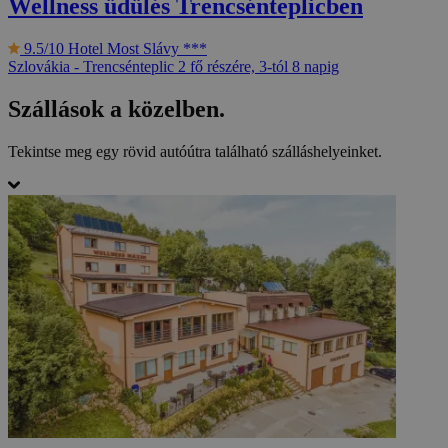
Wellness üdülés Trencsénteplicben
9.5/10
Hotel Most Slávy ***
Szlovákia - Trencsénteplic
2 fő részére, 3-tól 8 napig
Szállások a közelben.
Tekintse meg egy rövid autóútra található szálláshelyeinket.