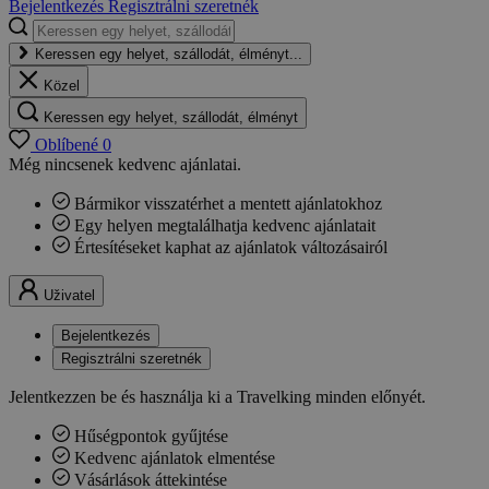
Bejelentkezés
Regisztrálni szeretnék
Keressen egy helyet, szállodát, élményt...
Közel
Keressen egy helyet, szállodát, élményt
Oblíbené
0
Még nincsenek kedvenc ajánlatai.
Bármikor visszatérhet a mentett ajánlatokhoz
Egy helyen megtalálhatja kedvenc ajánlatait
Értesítéseket kaphat az ajánlatok változásairól
Uživatel
Bejelentkezés
Regisztrálni szeretnék
Jelentkezzen be és használja ki a Travelking minden előnyét.
Hűségpontok gyűjtése
Kedvenc ajánlatok elmentése
Vásárlások áttekintése