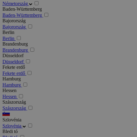
Németország
Baden-Württemberg
Baden-Württemberg
Bajorország
Bajorország
Berlin
Berlin
Brandenburg
Brandenburg
Düsseldorf
Düsseldorf
Fekete erdő
Fekete erdő
Hamburg
Hamburg
Hessen
Hessen
Szászország
Szászország
Szlovénia
Szlovénia
Bledi tó