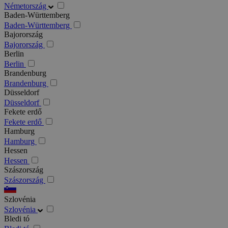
Németország
Baden-Württemberg
Baden-Württemberg
Bajorország
Bajorország
Berlin
Berlin
Brandenburg
Brandenburg
Düsseldorf
Düsseldorf
Fekete erdő
Fekete erdő
Hamburg
Hamburg
Hessen
Hessen
Szászország
Szászország
Szlovénia
Szlovénia
Bledi tó