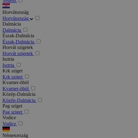
Veneto
Horvátország
Horvátország
Dalmácia
Dalmácia
Észak-Dalmácia
Észak-Dalmácia
Horvát szigetek
Horvát szigetek
Isztria
Isztria
Krk sziget
Krk sziget
Kvarner-öböl
Kvarner-öböl
Közép-Dalmácia
Közép-Dalmácia
Pag sziget
Pag sziget
Vodice
Vodice
Németország