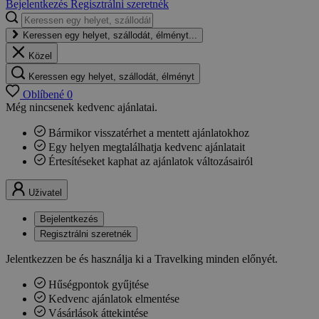
Bejelentkezés
Regisztrálni szeretnék
Keressen egy helyet, szállodát, élményt...
Közel
Keressen egy helyet, szállodát, élményt
Oblíbené
0
Még nincsenek kedvenc ajánlatai.
Bármikor visszatérhet a mentett ajánlatokhoz
Egy helyen megtalálhatja kedvenc ajánlatait
Értesítéseket kaphat az ajánlatok változásairól
Uživatel
Bejelentkezés
Regisztrálni szeretnék
Jelentkezzen be és használja ki a Travelking minden előnyét.
Hűségpontok gyűjtése
Kedvenc ajánlatok elmentése
Vásárlások áttekintése