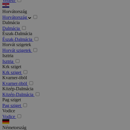
Veneto
Horvátország
Horvátország
Dalmácia
Dalmácia
Észak-Dalmácia
Észak-Dalmácia
Horvát szigetek
Horvát szigetek
Isztria
Isztria
Krk sziget
Krk sziget
Kvarner-öböl
Kvarner-öböl
Közép-Dalmácia
Közép-Dalmácia
Pag sziget
Pag sziget
Vodice
Vodice
Németország