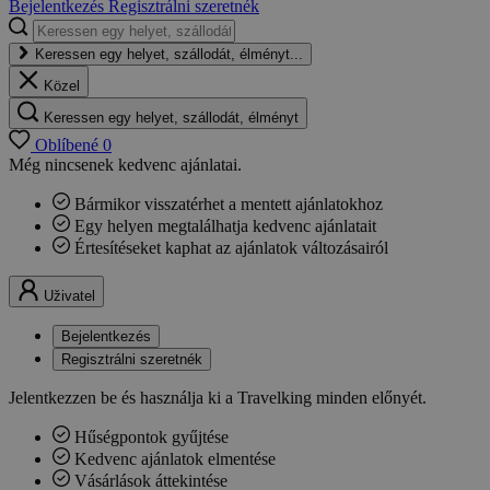
Bejelentkezés
Regisztrálni szeretnék
Keressen egy helyet, szállodát, élményt...
Közel
Keressen egy helyet, szállodát, élményt
Oblíbené
0
Még nincsenek kedvenc ajánlatai.
Bármikor visszatérhet a mentett ajánlatokhoz
Egy helyen megtalálhatja kedvenc ajánlatait
Értesítéseket kaphat az ajánlatok változásairól
Uživatel
Bejelentkezés
Regisztrálni szeretnék
Jelentkezzen be és használja ki a Travelking minden előnyét.
Hűségpontok gyűjtése
Kedvenc ajánlatok elmentése
Vásárlások áttekintése