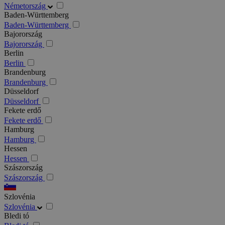
Németország
Baden-Württemberg
Baden-Württemberg
Bajorország
Bajorország
Berlin
Berlin
Brandenburg
Brandenburg
Düsseldorf
Düsseldorf
Fekete erdő
Fekete erdő
Hamburg
Hamburg
Hessen
Hessen
Szászország
Szászország
Szlovénia
Szlovénia
Bledi tó