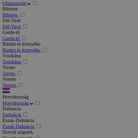
Olaszország
Bibione
Bibione
Dél-Tirol
Dél-Tirol
Garda-tó
Garda-tó
Rimini és környéke
Rimini és környéke
Toszkána
Toszkána
Trento
Trento
Veneto
Veneto
Horvátország
Horvátország
Dalmácia
Dalmácia
Észak-Dalmácia
Észak-Dalmácia
Horvát szigetek