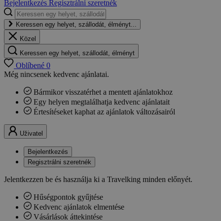
Bejelentkezés
Regisztrálni szeretnék
Keressen egy helyet, szállodát, élményt...
Közel
Keressen egy helyet, szállodát, élményt
Oblíbené
0
Még nincsenek kedvenc ajánlatai.
Bármikor visszatérhet a mentett ajánlatokhoz
Egy helyen megtalálhatja kedvenc ajánlatait
Értesítéseket kaphat az ajánlatok változásairól
Uživatel
Bejelentkezés
Regisztrálni szeretnék
Jelentkezzen be és használja ki a Travelking minden előnyét.
Hűségpontok gyűjtése
Kedvenc ajánlatok elmentése
Vásárlások áttekintése