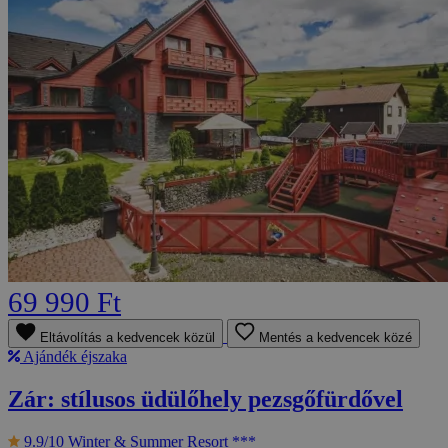
69 990 Ft
Eltávolítás a kedvencek közül
Mentés a kedvencek közé
Ajándék éjszaka
Zár: stílusos üdülőhely pezsgőfürdővel
9.9/10
Winter & Summer Resort ***