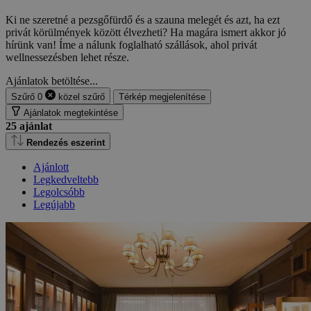
Ki ne szeretné a pezsgőfürdő és a szauna melegét és azt, ha ezt
privát körülmények között élvezheti? Ha magára ismert akkor jó
hírünk van! Íme a nálunk foglalható szállások, ahol privát
wellnessezésben lehet része.
Ajánlatok betöltése...
Szűrő
0
közel
szűrő
Térkép megjelenítése
Ajánlatok megtekintése
25
ajánlat
Rendezés eszerint
Ajánlott
Legkedveltebb
Legolcsóbb
Legújabb