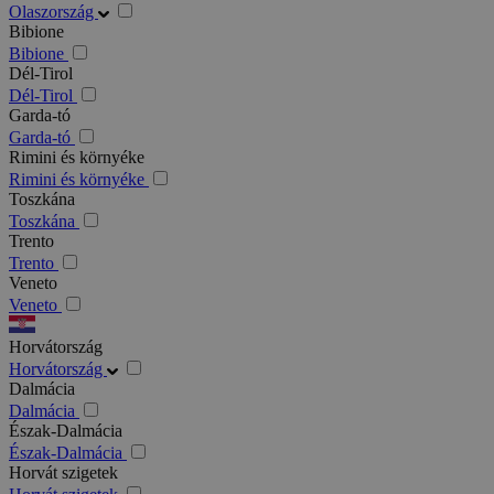
Olaszország
Bibione
Bibione
Dél-Tirol
Dél-Tirol
Garda-tó
Garda-tó
Rimini és környéke
Rimini és környéke
Toszkána
Toszkána
Trento
Trento
Veneto
Veneto
Horvátország
Horvátország
Dalmácia
Dalmácia
Észak-Dalmácia
Észak-Dalmácia
Horvát szigetek