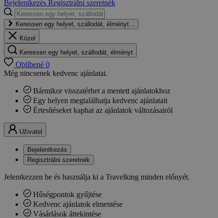
Bejelentkezés
Regisztrálni szeretnék
Keressen egy helyet, szállodát, élményt...
Közel
Keressen egy helyet, szállodát, élményt
Oblíbené
0
Még nincsenek kedvenc ajánlatai.
Bármikor visszatérhet a mentett ajánlatokhoz
Egy helyen megtalálhatja kedvenc ajánlatait
Értesítéseket kaphat az ajánlatok változásairól
Uživatel
Bejelentkezés
Regisztrálni szeretnék
Jelentkezzen be és használja ki a Travelking minden előnyét.
Hűségpontok gyűjtése
Kedvenc ajánlatok elmentése
Vásárlások áttekintése