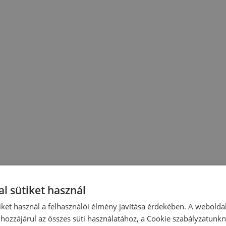
l sütiket használ
iket használ a felhasználói élmény javítása érdekében. A webolda
hozzájárul az összes süti használatához, a Cookie szabályzatunk