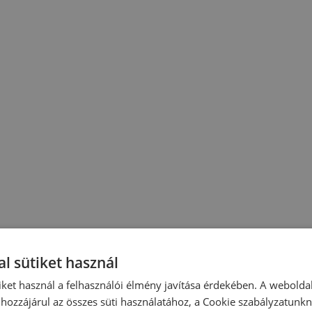
l sütiket használ
iket használ a felhasználói élmény javítása érdekében. A webolda
hozzájárul az összes süti használatához, a Cookie szabályzatunk