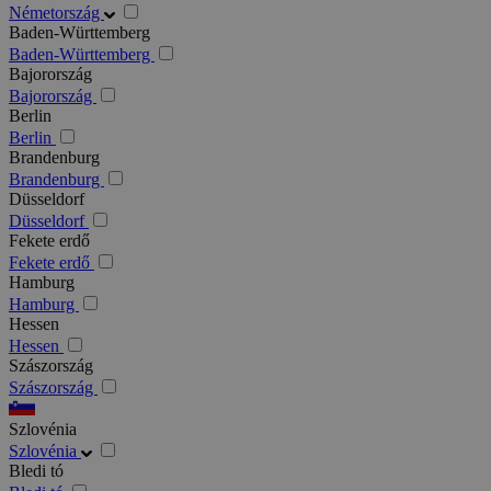
Németország
Baden-Württemberg
Baden-Württemberg
Bajorország
Bajorország
Berlin
Berlin
Brandenburg
Brandenburg
Düsseldorf
Düsseldorf
Fekete erdő
Fekete erdő
Hamburg
Hamburg
Hessen
Hessen
Szászország
Szászország
Szlovénia
Szlovénia
Bledi tó