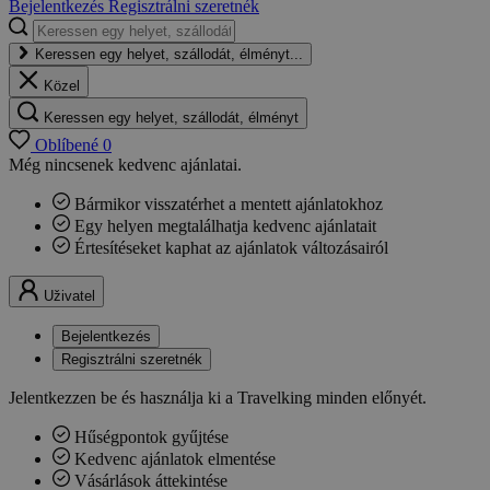
Bejelentkezés
Regisztrálni szeretnék
Keressen egy helyet, szállodát, élményt...
Közel
Keressen egy helyet, szállodát, élményt
Oblíbené
0
Még nincsenek kedvenc ajánlatai.
Bármikor visszatérhet a mentett ajánlatokhoz
Egy helyen megtalálhatja kedvenc ajánlatait
Értesítéseket kaphat az ajánlatok változásairól
Uživatel
Bejelentkezés
Regisztrálni szeretnék
Jelentkezzen be és használja ki a Travelking minden előnyét.
Hűségpontok gyűjtése
Kedvenc ajánlatok elmentése
Vásárlások áttekintése