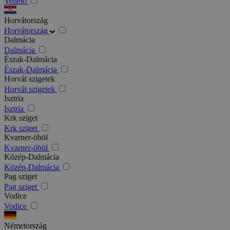
Veneto
Horvátország
Horvátország
Dalmácia
Dalmácia
Észak-Dalmácia
Észak-Dalmácia
Horvát szigetek
Horvát szigetek
Isztria
Isztria
Krk sziget
Krk sziget
Kvarner-öböl
Kvarner-öböl
Közép-Dalmácia
Közép-Dalmácia
Pag sziget
Pag sziget
Vodice
Vodice
Németország