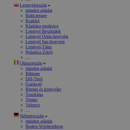
Lengyelország
minden ajánlat
Balti-tenger
Krakkó
Kladsko-medence
Lengyel Beszkidek
Lengyel Óriás-hegység
Lengyel Sas-hegység
Lengyel-Tátra
Polanica Zdrój
…
Olaszország
minden ajánlat
Bibione
Dél-Tirol
Garda-tó
Rimini és környéke
Toszkána
Trento
Velence
…
Németország
minden ajánlat
Baden-Württemberg