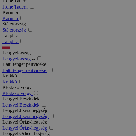
Hohe Tauern
Hohe Tauern
Karintia
Karintia
Stájerország
Stájerország
Tauplitz
Tauplitz
Lengyelország
Lengyelország
Balti-tenger partvidéke
Balti-tenger partvidéke
Krakkó
Krakkó
Kłodzko-völgy
Kłodzko-völgy
Lengyel Beszkidek
Lengyel Beszkidek
Lengyel Jizera hegység
Lengyel Jizera hegység
Lengyel Óriás-hegység
Lengyel Óriás-hegység
Lengyel Orlicei-hegység