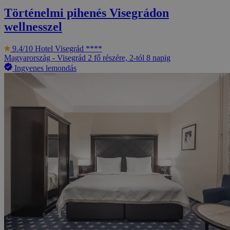
Történelmi pihenés Visegrádon
wellnesszel
9.4/10
Hotel Visegrád ****
Magyarország - Visegrád
2 fő részére, 2-tól 8 napig
Ingyenes lemondás