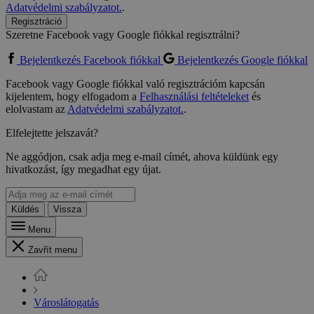
Adatvédelmi szabályzatot.
.
Regisztráció
Szeretne Facebook vagy Google fiókkal regisztrálni?
Bejelentkezés Facebook fiókkal
Bejelentkezés Google fiókkal
Facebook vagy Google fiókkal való regisztrációm kapcsán
kijelentem, hogy elfogadom a
Felhasználási feltételeket
és
elolvastam az
Adatvédelmi szabályzatot.
.
Elfelejtette jelszavát?
Ne aggódjon, csak adja meg e-mail címét, ahova küldünk egy
hivatkozást, így megadhat egy újat.
Küldés
Vissza
Menu
Zavřít menu
Városlátogatás