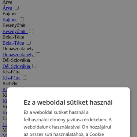
Árva
Árva
Bajmóc
Bajmóc
Besenyőfalu
Besenyőfalu
Bélai-Tátra
Bélai-Tátra
Dunaszerdahely
Dunaszerdahely
Dél-Szlovákia
Dél-Szlovákia
Kis-Fátra
Kis-Fátra
Kisbélic
Kisbélic
Kiszucai-Beszkidek
Ez a weboldal sütiket használ
Kiszucai-Beszkidek
Komárno
Ez a weboldal sütiket használ a
Komárno
Liptó
felhasználói élmény javítása érdekében. A
Liptó
weboldalunk használatával Ön hozzájárul
Magas-Tátra
az összes süti használatához, a Cookie
Magas-Tátra