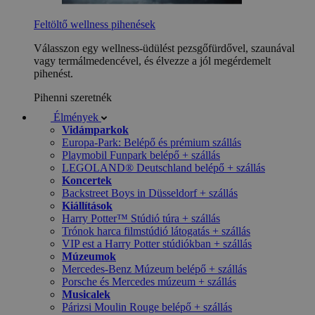
Feltöltő wellness pihenések
Válasszon egy wellness-üdülést pezsgőfürdővel, szaunával
vagy termálmedencével, és élvezze a jól megérdemelt
pihenést.
Pihenni szeretnék
Élmények
Vidámparkok
Europa-Park: Belépő és prémium szállás
Playmobil Funpark belépő + szállás
LEGOLAND® Deutschland belépő + szállás
Koncertek
Backstreet Boys in Düsseldorf + szállás
Kiállítások
Harry Potter™ Stúdió túra + szállás
Trónok harca filmstúdió látogatás + szállás
VIP est a Harry Potter stúdiókban + szállás
Múzeumok
Mercedes-Benz Múzeum belépő + szállás
Porsche és Mercedes múzeum + szállás
Musicalek
Párizsi Moulin Rouge belépő + szállás