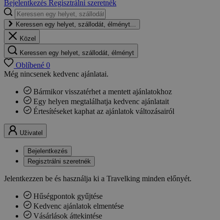
Bejelentkezés
Regisztrálni szeretnék
Keressen egy helyet, szállodát, élményt...
Közel
Keressen egy helyet, szállodát, élményt
Oblíbené
0
Még nincsenek kedvenc ajánlatai.
Bármikor visszatérhet a mentett ajánlatokhoz
Egy helyen megtalálhatja kedvenc ajánlatait
Értesítéseket kaphat az ajánlatok változásairól
Uživatel
Bejelentkezés
Regisztrálni szeretnék
Jelentkezzen be és használja ki a Travelking minden előnyét.
Hűségpontok gyűjtése
Kedvenc ajánlatok elmentése
Vásárlások áttekintése