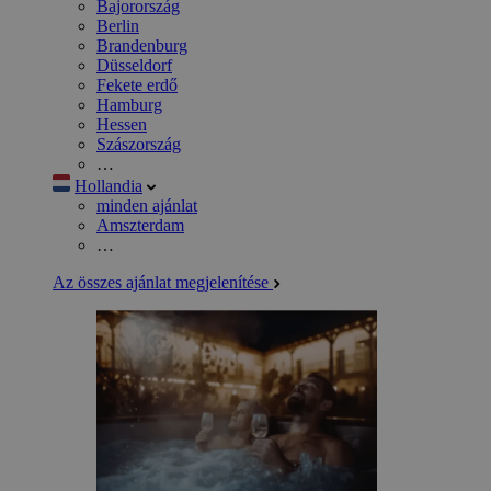
Bajorország
Berlin
Brandenburg
Düsseldorf
Fekete erdő
Hamburg
Hessen
Szászország
…
Hollandia
minden ajánlat
Amszterdam
…
Az összes ajánlat megjelenítése