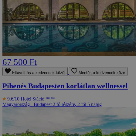
67 500 Ft
Eltávolítás a kedvencek közül
Mentés a kedvencek közé
Pihenés Budapesten korlátlan wellnessel
9.6/10
Hotel Stáció ****
Magyarország - Budapest
2 fő részére, 2-tól 5 napig