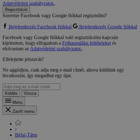
Adatvédelmi szabályzatot.
.
Regisztráció
Szeretne Facebook vagy Google fiókkal regisztrálni?
Bejelentkezés Facebook fiókkal
Bejelentkezés Google fiókkal
Facebook vagy Google fiókkal való regisztrációm kapcsán
kijelentem, hogy elfogadom a
Felhasználási feltételeket
és
elolvastam az
Adatvédelmi szabályzatot.
.
Elfelejtette jelszavát?
Ne aggódjon, csak adja meg e-mail címét, ahova küldünk egy
hivatkozást, így megadhat egy újat.
Küldés
Vissza
Menu
Zavřít menu
Bélai-Tátra