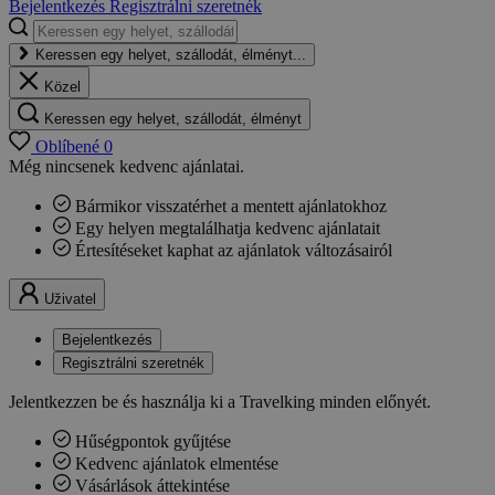
Bejelentkezés
Regisztrálni szeretnék
Keressen egy helyet, szállodát, élményt...
Közel
Keressen egy helyet, szállodát, élményt
Oblíbené
0
Még nincsenek kedvenc ajánlatai.
Bármikor visszatérhet a mentett ajánlatokhoz
Egy helyen megtalálhatja kedvenc ajánlatait
Értesítéseket kaphat az ajánlatok változásairól
Uživatel
Bejelentkezés
Regisztrálni szeretnék
Jelentkezzen be és használja ki a Travelking minden előnyét.
Hűségpontok gyűjtése
Kedvenc ajánlatok elmentése
Vásárlások áttekintése