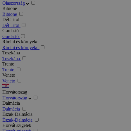
Olaszország
Bibione
Bibione
Dél-Tirol
Dél-Tirol
Garda-tó
Garda-tó
Rimini és környéke
Rimini és környéke
Toszkána
Toszkána
Trento
Trento
Veneto
Veneto
Horvátország
Horvátország
Dalmácia
Dalmácia
Észak-Dalmácia
Észak-Dalmácia
Horvát szigetek