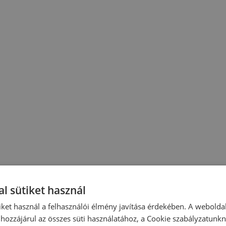
l sütiket használ
iket használ a felhasználói élmény javítása érdekében. A webolda
hozzájárul az összes süti használatához, a Cookie szabályzatunk