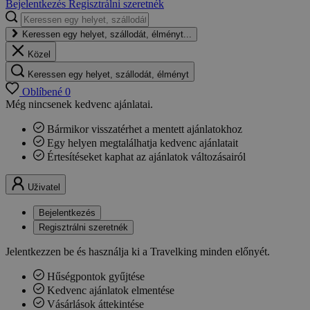
Bejelentkezés
Regisztrálni szeretnék
Keressen egy helyet, szállodát, élményt...
Közel
Keressen egy helyet, szállodát, élményt
Oblíbené
0
Még nincsenek kedvenc ajánlatai.
Bármikor visszatérhet a mentett ajánlatokhoz
Egy helyen megtalálhatja kedvenc ajánlatait
Értesítéseket kaphat az ajánlatok változásairól
Uživatel
Bejelentkezés
Regisztrálni szeretnék
Jelentkezzen be és használja ki a Travelking minden előnyét.
Hűségpontok gyűjtése
Kedvenc ajánlatok elmentése
Vásárlások áttekintése