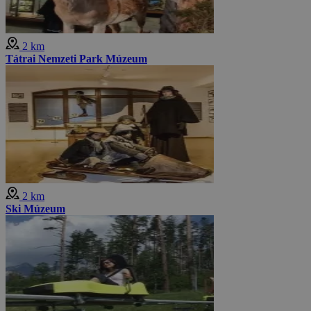
2 km
Tátrai Nemzeti Park Múzeum
2 km
Ski Múzeum