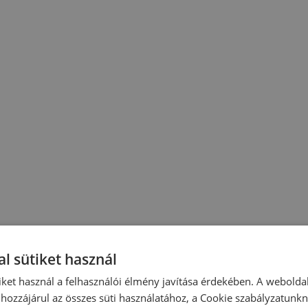
l sütiket használ
iket használ a felhasználói élmény javítása érdekében. A webolda
hozzájárul az összes süti használatához, a Cookie szabályzatunk