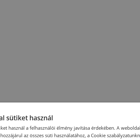
l sütiket használ
iket használ a felhasználói élmény javítása érdekében. A webolda
hozzájárul az összes süti használatához, a Cookie szabályzatunk