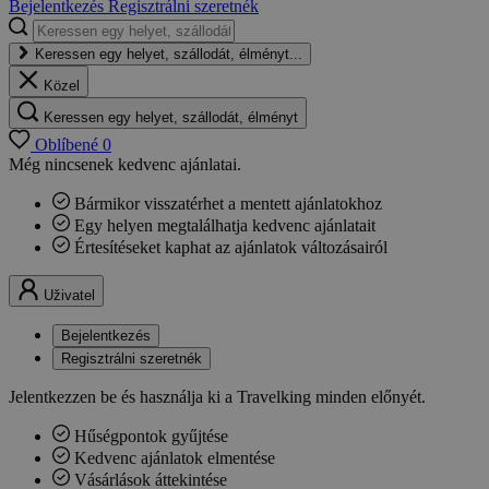
Bejelentkezés
Regisztrálni szeretnék
Keressen egy helyet, szállodát, élményt...
Közel
Keressen egy helyet, szállodát, élményt
Oblíbené
0
Még nincsenek kedvenc ajánlatai.
Bármikor visszatérhet a mentett ajánlatokhoz
Egy helyen megtalálhatja kedvenc ajánlatait
Értesítéseket kaphat az ajánlatok változásairól
Uživatel
Bejelentkezés
Regisztrálni szeretnék
Jelentkezzen be és használja ki a Travelking minden előnyét.
Hűségpontok gyűjtése
Kedvenc ajánlatok elmentése
Vásárlások áttekintése