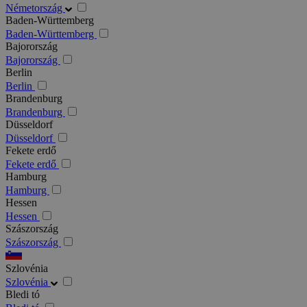
Németország
Baden-Württemberg
Baden-Württemberg
Bajorország
Bajorország
Berlin
Berlin
Brandenburg
Brandenburg
Düsseldorf
Düsseldorf
Fekete erdő
Fekete erdő
Hamburg
Hamburg
Hessen
Hessen
Szászország
Szászország
Szlovénia
Szlovénia
Bledi tó