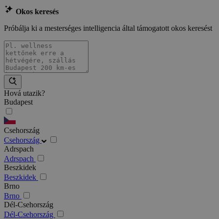
Okos keresés
Próbálja ki a mesterséges intelligencia által támogatott okos keresést
Hová utazik?
Budapest
Csehország
Csehország
Adrspach
Adrspach
Beszkidek
Beszkidek
Brno
Brno
Dél-Csehország
Dél-Csehország