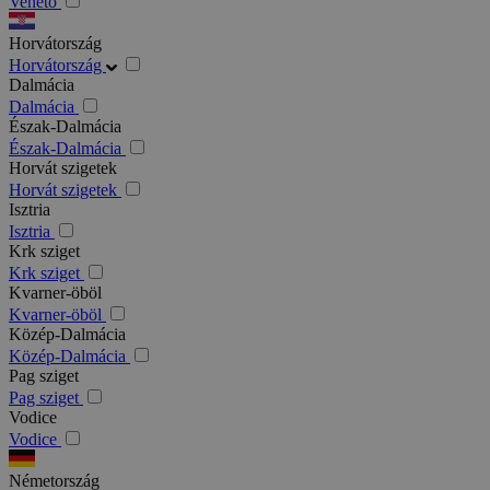
Veneto
Horvátország
Horvátország
Dalmácia
Dalmácia
Észak-Dalmácia
Észak-Dalmácia
Horvát szigetek
Horvát szigetek
Isztria
Isztria
Krk sziget
Krk sziget
Kvarner-öböl
Kvarner-öböl
Közép-Dalmácia
Közép-Dalmácia
Pag sziget
Pag sziget
Vodice
Vodice
Németország