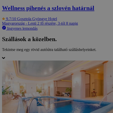
Wellness pihenés a szlovén határnál
9.7/10
Gosztola Gyöngye Hotel
Magyarország - Lenti
2 fő részére, 3-tól 8 napig
Ingyenes lemondás
Szállások a közelben.
Tekintse meg egy rövid autóútra található szálláshelyeinket.