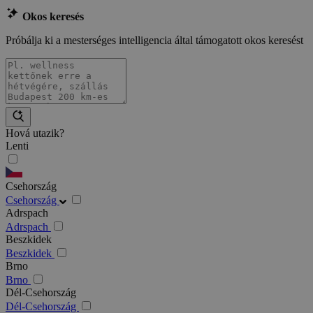
Okos keresés
Próbálja ki a mesterséges intelligencia által támogatott okos keresést
Hová utazik?
Lenti
Csehország
Csehország
Adrspach
Adrspach
Beszkidek
Beszkidek
Brno
Brno
Dél-Csehország
Dél-Csehország