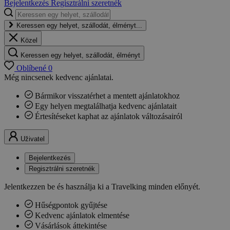
Bejelentkezés
Regisztrálni szeretnék
Keressen egy helyet, szállodát, élményt...
Közel
Keressen egy helyet, szállodát, élményt
Oblíbené
0
Még nincsenek kedvenc ajánlatai.
Bármikor visszatérhet a mentett ajánlatokhoz
Egy helyen megtalálhatja kedvenc ajánlatait
Értesítéseket kaphat az ajánlatok változásairól
Uživatel
Bejelentkezés
Regisztrálni szeretnék
Jelentkezzen be és használja ki a Travelking minden előnyét.
Hűségpontok gyűjtése
Kedvenc ajánlatok elmentése
Vásárlások áttekintése