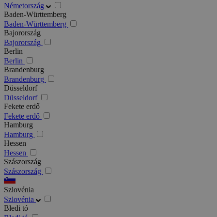
Németország
Baden-Württemberg
Baden-Württemberg
Bajorország
Bajorország
Berlin
Berlin
Brandenburg
Brandenburg
Düsseldorf
Düsseldorf
Fekete erdő
Fekete erdő
Hamburg
Hamburg
Hessen
Hessen
Szászország
Szászország
Szlovénia
Szlovénia
Bledi tó