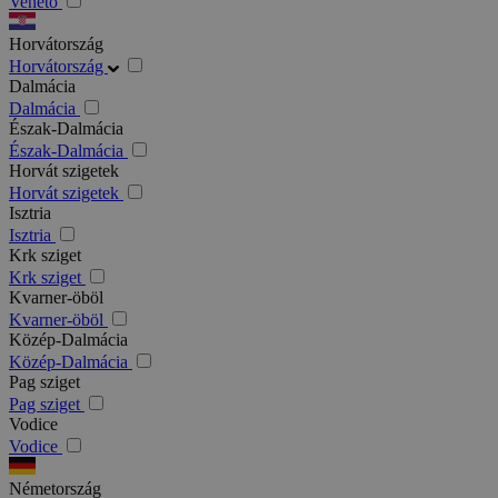
Veneto
Horvátország
Horvátország
Dalmácia
Dalmácia
Észak-Dalmácia
Észak-Dalmácia
Horvát szigetek
Horvát szigetek
Isztria
Isztria
Krk sziget
Krk sziget
Kvarner-öböl
Kvarner-öböl
Közép-Dalmácia
Közép-Dalmácia
Pag sziget
Pag sziget
Vodice
Vodice
Németország