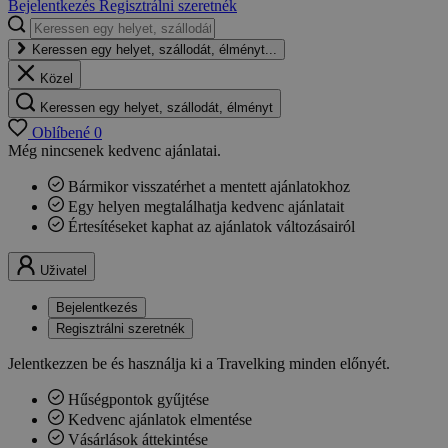
Bejelentkezés
Regisztrálni szeretnék
Keressen egy helyet, szállodát, élményt...
Közel
Keressen egy helyet, szállodát, élményt
Oblíbené
0
Még nincsenek kedvenc ajánlatai.
Bármikor visszatérhet a mentett ajánlatokhoz
Egy helyen megtalálhatja kedvenc ajánlatait
Értesítéseket kaphat az ajánlatok változásairól
Uživatel
Bejelentkezés
Regisztrálni szeretnék
Jelentkezzen be és használja ki a Travelking minden előnyét.
Hűségpontok gyűjtése
Kedvenc ajánlatok elmentése
Vásárlások áttekintése