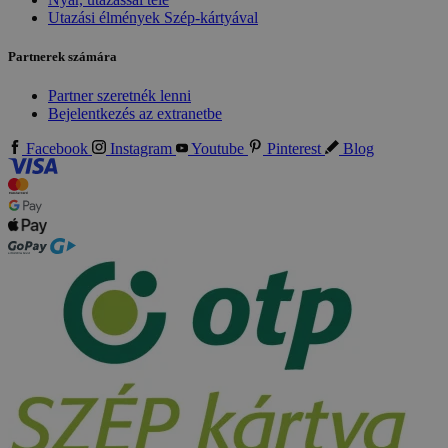
Utazási élmények Szép-kártyával
Partnerek számára
Partner szeretnék lenni
Bejelentkezés az extranetbe
Facebook
Instagram
Youtube
Pinterest
Blog