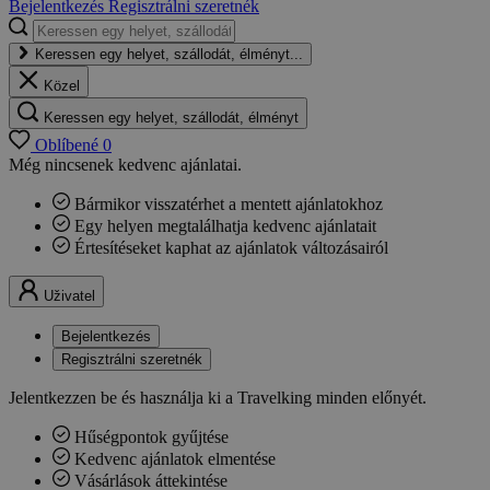
Bejelentkezés
Regisztrálni szeretnék
Keressen egy helyet, szállodát, élményt...
Közel
Keressen egy helyet, szállodát, élményt
Oblíbené
0
Még nincsenek kedvenc ajánlatai.
Bármikor visszatérhet a mentett ajánlatokhoz
Egy helyen megtalálhatja kedvenc ajánlatait
Értesítéseket kaphat az ajánlatok változásairól
Uživatel
Bejelentkezés
Regisztrálni szeretnék
Jelentkezzen be és használja ki a Travelking minden előnyét.
Hűségpontok gyűjtése
Kedvenc ajánlatok elmentése
Vásárlások áttekintése