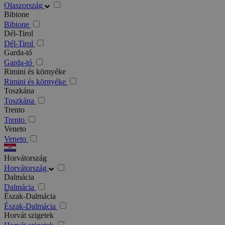
Olaszország
Bibione
Bibione
Dél-Tirol
Dél-Tirol
Garda-tó
Garda-tó
Rimini és környéke
Rimini és környéke
Toszkána
Toszkána
Trento
Trento
Veneto
Veneto
Horvátország
Horvátország
Dalmácia
Dalmácia
Észak-Dalmácia
Észak-Dalmácia
Horvát szigetek