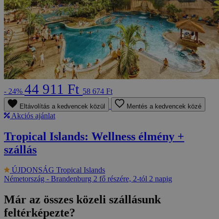
44 911 Ft
- 24%
58 674 Ft
Eltávolítás a kedvencek közül
Mentés a kedvencek közé
Akciós ajánlat
Tropical Islands: Wellness élmény +
szállás
ÚJDONSÁG
Tropical Islands
Németország - Brandenburg
2 fő részére, 2-tól 2 napig
Már az összes közeli szállásunk
feltérképezte?