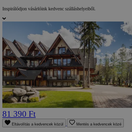
Inspirálódjon vásárlóink kedvenc szálláshelyeiből.
81 390 Ft
Eltávolítás a kedvencek közül
Mentés a kedvencek közé