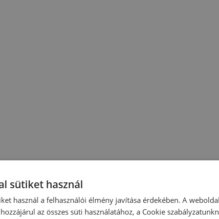
l sütiket használ
iket használ a felhasználói élmény javítása érdekében. A webolda
hozzájárul az összes süti használatához, a Cookie szabályzatunk