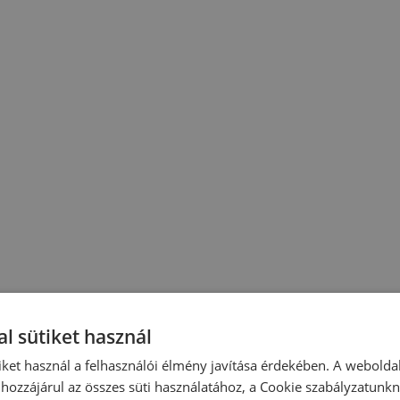
l sütiket használ
iket használ a felhasználói élmény javítása érdekében. A webolda
hozzájárul az összes süti használatához, a Cookie szabályzatunk