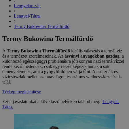
Lengyelország
Lengyel-Tátra
Termy Bukowina Termálfürdő
Termy Bukowina Termálfürdő
A
Termy Bukowina Thermálfürdő
ideális választás a termál víz
és a természet szerelmeseinek. Az
ásványi anyagokban gazdag
, a
különböző egészségügyi problémákra jótékonyan ható termálvízzel
rendelkező medencék, csak egy részét képezik annak a sok
élményelemnek, ami a gyógyfürdőben várja Önt. A csúszdák és
vízicsúszdák mellett szaunavilágot, és számos wellness-kezelést is
talál.
Térkép megjelenítése
Ezt a javaslatunkat a következő helyeken találod meg:
Lengyel-
Tátra
,