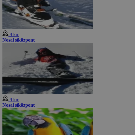
9 km
Nosal síközpont
9 km
Nosal síközpont