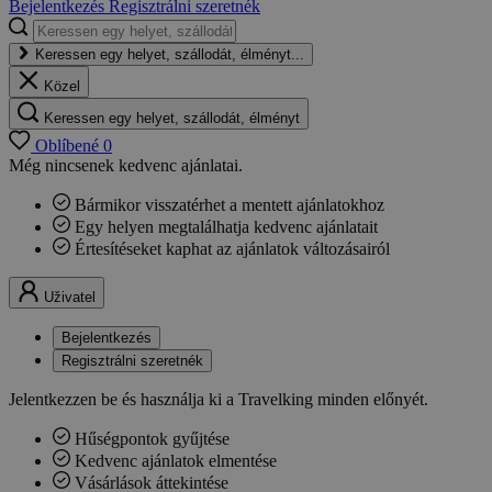
Bejelentkezés
Regisztrálni szeretnék
Keressen egy helyet, szállodát, élményt...
Közel
Keressen egy helyet, szállodát, élményt
Oblíbené
0
Még nincsenek kedvenc ajánlatai.
Bármikor visszatérhet a mentett ajánlatokhoz
Egy helyen megtalálhatja kedvenc ajánlatait
Értesítéseket kaphat az ajánlatok változásairól
Uživatel
Bejelentkezés
Regisztrálni szeretnék
Jelentkezzen be és használja ki a Travelking minden előnyét.
Hűségpontok gyűjtése
Kedvenc ajánlatok elmentése
Vásárlások áttekintése