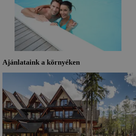
Ajánlataink a környéken