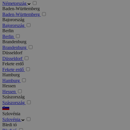
Németország
Baden-Württemberg
Baden-Württemberg
Bajorország
Bajorország
Berlin
Berlin
Brandenburg
Brandenburg
Düsseldorf
Düsseldorf
Fekete erdő
Fekete erdő
Hamburg
Hamburg
Hessen
Hessen
Szászország
Szászország
Szlovénia
Szlovénia
Bledi tó