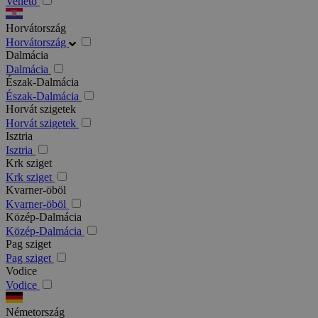
Veneto
Horvátország
Horvátország
Dalmácia
Dalmácia
Észak-Dalmácia
Észak-Dalmácia
Horvát szigetek
Horvát szigetek
Isztria
Isztria
Krk sziget
Krk sziget
Kvarner-öböl
Kvarner-öböl
Közép-Dalmácia
Közép-Dalmácia
Pag sziget
Pag sziget
Vodice
Vodice
Németország