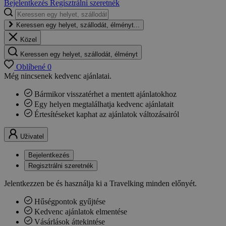
Bejelentkezés
Regisztrálni szeretnék
Keressen egy helyet, szállodát, élményt...
Közel
Keressen egy helyet, szállodát, élményt
Oblíbené
0
Még nincsenek kedvenc ajánlatai.
Bármikor visszatérhet a mentett ajánlatokhoz
Egy helyen megtalálhatja kedvenc ajánlatait
Értesítéseket kaphat az ajánlatok változásairól
Uživatel
Bejelentkezés
Regisztrálni szeretnék
Jelentkezzen be és használja ki a Travelking minden előnyét.
Hűségpontok gyűjtése
Kedvenc ajánlatok elmentése
Vásárlások áttekintése