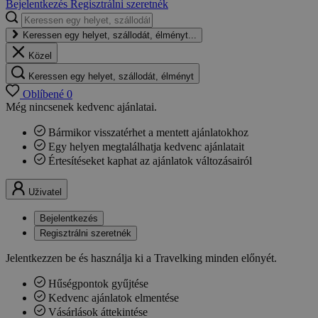
Bejelentkezés
Regisztrálni szeretnék
Keressen egy helyet, szállodát, élményt...
Közel
Keressen egy helyet, szállodát, élményt
Oblíbené
0
Még nincsenek kedvenc ajánlatai.
Bármikor visszatérhet a mentett ajánlatokhoz
Egy helyen megtalálhatja kedvenc ajánlatait
Értesítéseket kaphat az ajánlatok változásairól
Uživatel
Bejelentkezés
Regisztrálni szeretnék
Jelentkezzen be és használja ki a Travelking minden előnyét.
Hűségpontok gyűjtése
Kedvenc ajánlatok elmentése
Vásárlások áttekintése