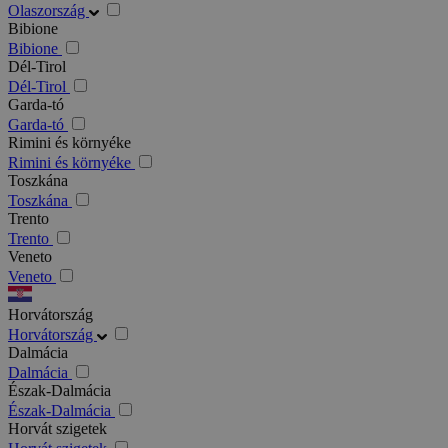
Olaszország
Bibione
Bibione
Dél-Tirol
Dél-Tirol
Garda-tó
Garda-tó
Rimini és környéke
Rimini és környéke
Toszkána
Toszkána
Trento
Trento
Veneto
Veneto
Horvátország
Horvátország
Dalmácia
Dalmácia
Észak-Dalmácia
Észak-Dalmácia
Horvát szigetek