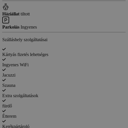
Háziállat
tiltott
Parkolás
Ingyenes
Szálláshely szolgáltatásai
Kártyás fizetés lehetséges
Ingyenes WiFi
Jacuzzi
Szauna
Extra szolgáltatások
fürdő
Étterem
Kerékpártároló