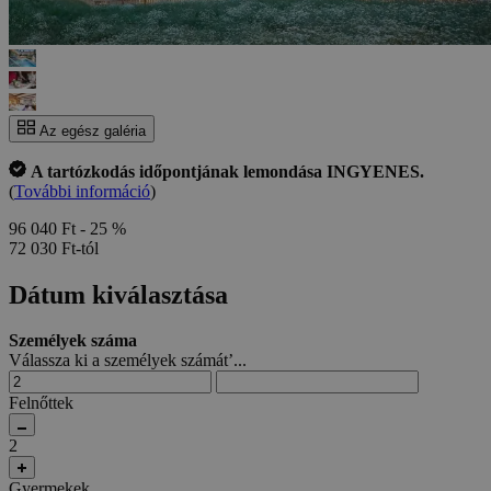
Az egész galéria
A tartózkodás időpontjának lemondása INGYENES.
(
További információ
)
96 040 Ft
- 25 %
72 030 Ft-tól
Dátum kiválasztása
Személyek száma
Válassza ki a személyek számát’...
Felnőttek
2
Gyermekek