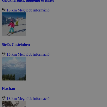
Glocknerblick függőhíd és kilátó
15 km
Még több információ
Síelés Gasteinben
15 km
Még több információ
Flachau
18 km
Még több információ