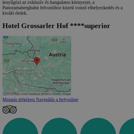
lenyűgözi az exkluzív és hangulatos környezet, a
Panoramabergbahn felvonóhoz közeli vonzó elhelyezkedés és a
kiváló ételek.
Hotel Grossarler Hof ****superior
Mutatás térképen
Navigálás a helyszínre