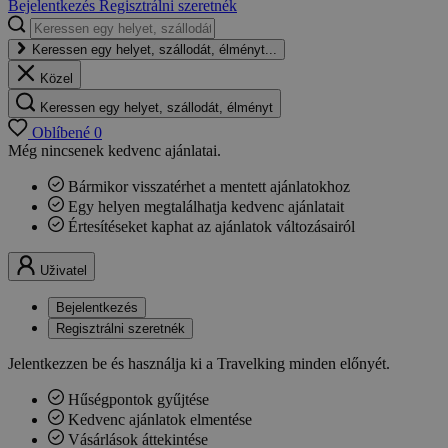
Bejelentkezés
Regisztrálni szeretnék
Keressen egy helyet, szállodát, élményt...
Közel
Keressen egy helyet, szállodát, élményt
Oblíbené
0
Még nincsenek kedvenc ajánlatai.
Bármikor visszatérhet a mentett ajánlatokhoz
Egy helyen megtalálhatja kedvenc ajánlatait
Értesítéseket kaphat az ajánlatok változásairól
Uživatel
Bejelentkezés
Regisztrálni szeretnék
Jelentkezzen be és használja ki a Travelking minden előnyét.
Hűségpontok gyűjtése
Kedvenc ajánlatok elmentése
Vásárlások áttekintése