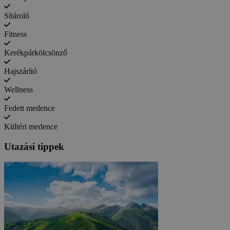
Sítároló
Fitness
Kerékpárkölcsönző
Hajszárító
Wellness
Fedett medence
Kültéri medence
Utazási tippek