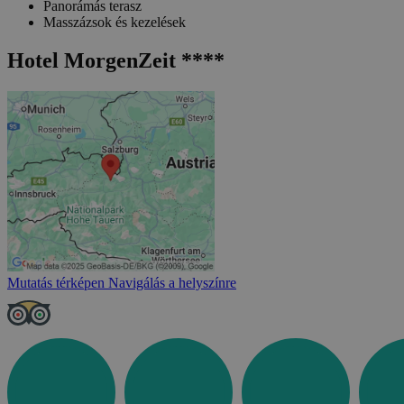
Panorámás terasz
Masszázsok és kezelések
Hotel MorgenZeit ****
Mutatás térképen
Navigálás a helyszínre