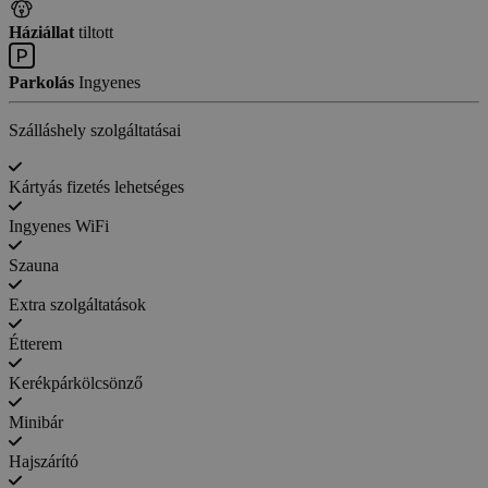
Háziállat
tiltott
Parkolás
Ingyenes
Szálláshely szolgáltatásai
Kártyás fizetés lehetséges
Ingyenes WiFi
Szauna
Extra szolgáltatások
Étterem
Kerékpárkölcsönző
Minibár
Hajszárító