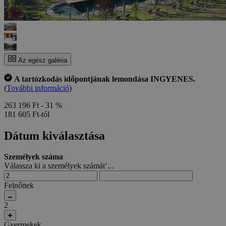
Az egész galéria
A tartózkodás időpontjának lemondása INGYENES.
(
További információ
)
263 196 Ft
- 31 %
181 605 Ft-tól
Dátum kiválasztása
Személyek száma
Válassza ki a személyek számát’...
Felnőttek
2
Gyermekek