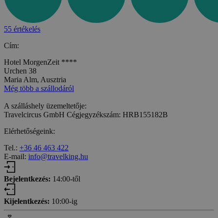
55 értékelés
Cím:
Hotel MorgenZeit ****
Urchen 38
Maria Alm, Ausztria
Még több a szállodáról
A szálláshely üzemeltetője:
Travelcircus GmbH Cégjegyzékszám: HRB155182B
Elérhetőségeink:
Tel.:
+36 46 463 422
E-mail:
info@travelking.hu
Bejelentkezés:
14:00-től
Kijelentkezés:
10:00-ig