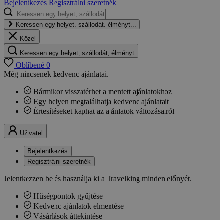
Bejelentkezés
Regisztrálni szeretnék
Keressen egy helyet, szállodát, élményt...
Közel
Keressen egy helyet, szállodát, élményt
Oblíbené
0
Még nincsenek kedvenc ajánlatai.
Bármikor visszatérhet a mentett ajánlatokhoz
Egy helyen megtalálhatja kedvenc ajánlatait
Értesítéseket kaphat az ajánlatok változásairól
Uživatel
Bejelentkezés
Regisztrálni szeretnék
Jelentkezzen be és használja ki a Travelking minden előnyét.
Hűségpontok gyűjtése
Kedvenc ajánlatok elmentése
Vásárlások áttekintése