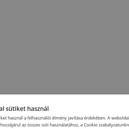
l sütiket használ
iket használ a felhasználói élmény javítása érdekében. A webolda
hozzájárul az összes süti használatához, a Cookie szabályzatunk