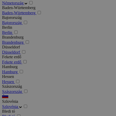
Németország
Baden-Württemberg
Baden-Württemberg
Bajorország
Bajorország
Berlin
Berlin
Brandenburg
Brandenburg
Düsseldorf
Düsseldorf
Fekete erdő
Fekete erdő
Hamburg
Hamburg
Hessen
Hessen
Szászország
Szászország
Szlovénia
Szlovénia
Bledi tó