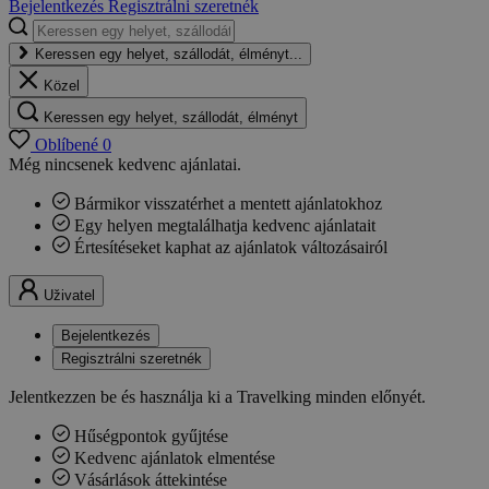
Bejelentkezés
Regisztrálni szeretnék
Keressen egy helyet, szállodát, élményt...
Közel
Keressen egy helyet, szállodát, élményt
Oblíbené
0
Még nincsenek kedvenc ajánlatai.
Bármikor visszatérhet a mentett ajánlatokhoz
Egy helyen megtalálhatja kedvenc ajánlatait
Értesítéseket kaphat az ajánlatok változásairól
Uživatel
Bejelentkezés
Regisztrálni szeretnék
Jelentkezzen be és használja ki a Travelking minden előnyét.
Hűségpontok gyűjtése
Kedvenc ajánlatok elmentése
Vásárlások áttekintése