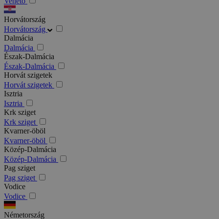
Veneto
Horvátország
Horvátország
Dalmácia
Dalmácia
Észak-Dalmácia
Észak-Dalmácia
Horvát szigetek
Horvát szigetek
Isztria
Isztria
Krk sziget
Krk sziget
Kvarner-öböl
Kvarner-öböl
Közép-Dalmácia
Közép-Dalmácia
Pag sziget
Pag sziget
Vodice
Vodice
Németország