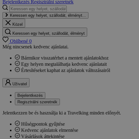
Bejelentkezés
Regisztrálni szeretnék
Keressen egy helyet, szállodát, élményt...
Közel
Keressen egy helyet, szállodát, élményt
Oblíbené
0
Még nincsenek kedvenc ajánlatai.
Bármikor visszatérhet a mentett ajánlatokhoz
Egy helyen megtalálhatja kedvenc ajánlatait
Értesítéseket kaphat az ajánlatok változásairól
Uživatel
Bejelentkezés
Regisztrálni szeretnék
Jelentkezzen be és használja ki a Travelking minden előnyét.
Hűségpontok gyűjtése
Kedvenc ajánlatok elmentése
Vásárlások áttekintése