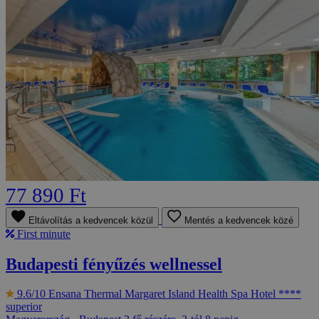
77 890 Ft
Eltávolítás a kedvencek közül
Mentés a kedvencek közé
First minute
Budapesti fényűzés wellnessel
9.6/10
Ensana Thermal Margaret Island Health Spa Hotel ****
superior