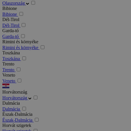
Olaszország
Bibione
Bibione
Dél-Tirol
Dél-Tirol
Garda-tó
Garda-tó
Rimini és környéke
Rimini és környéke
Toszkána
Toszkána
Trento
Trento
Veneto
Veneto
Horvátország
Horvátország
Dalmácia
Dalmácia
Észak-Dalmácia
Észak-Dalmácia
Horvát szigetek