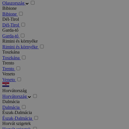
Olaszország
Bibione
Bibione
Dél-Tirol
Dél-Tirol
Garda-tó
Garda-tó
Rimini és környéke
Rimini és környéke
Toszkána
Toszkána
Trento
Trento
Veneto
Veneto
Horvátország
Horvátország
Dalmácia
Dalmácia
Észak-Dalmácia
Észak-Dalmácia
Horvát szigetek