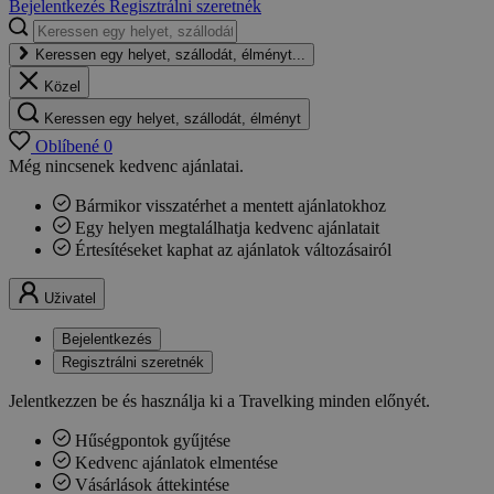
Bejelentkezés
Regisztrálni szeretnék
Keressen egy helyet, szállodát, élményt...
Közel
Keressen egy helyet, szállodát, élményt
Oblíbené
0
Még nincsenek kedvenc ajánlatai.
Bármikor visszatérhet a mentett ajánlatokhoz
Egy helyen megtalálhatja kedvenc ajánlatait
Értesítéseket kaphat az ajánlatok változásairól
Uživatel
Bejelentkezés
Regisztrálni szeretnék
Jelentkezzen be és használja ki a Travelking minden előnyét.
Hűségpontok gyűjtése
Kedvenc ajánlatok elmentése
Vásárlások áttekintése