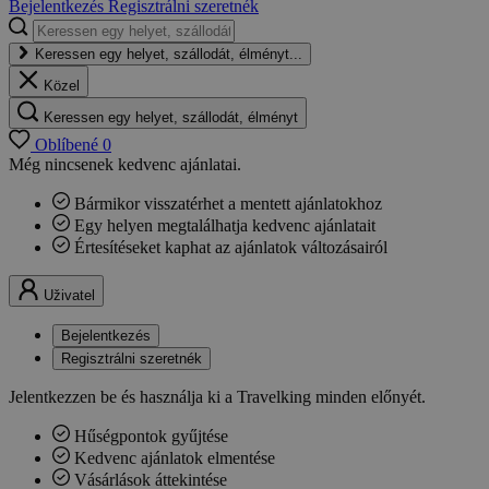
Bejelentkezés
Regisztrálni szeretnék
Keressen egy helyet, szállodát, élményt...
Közel
Keressen egy helyet, szállodát, élményt
Oblíbené
0
Még nincsenek kedvenc ajánlatai.
Bármikor visszatérhet a mentett ajánlatokhoz
Egy helyen megtalálhatja kedvenc ajánlatait
Értesítéseket kaphat az ajánlatok változásairól
Uživatel
Bejelentkezés
Regisztrálni szeretnék
Jelentkezzen be és használja ki a Travelking minden előnyét.
Hűségpontok gyűjtése
Kedvenc ajánlatok elmentése
Vásárlások áttekintése