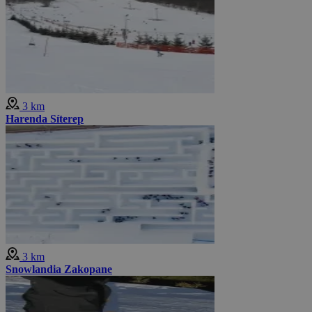
3 km
Harenda Síterep
3 km
Snowlandia Zakopane