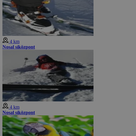
4 km
Nosal síközpont
4 km
Nosal síközpont