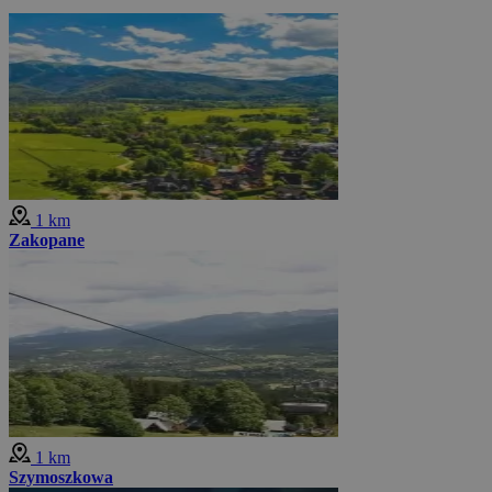
1 km
Zakopane
1 km
Szymoszkowa