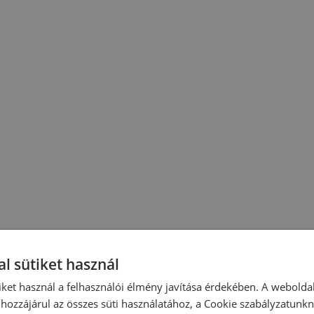
l sütiket használ
iket használ a felhasználói élmény javítása érdekében. A webolda
hozzájárul az összes süti használatához, a Cookie szabályzatunk