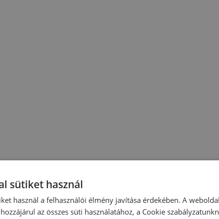
l sütiket használ
iket használ a felhasználói élmény javítása érdekében. A webolda
hozzájárul az összes süti használatához, a Cookie szabályzatunk