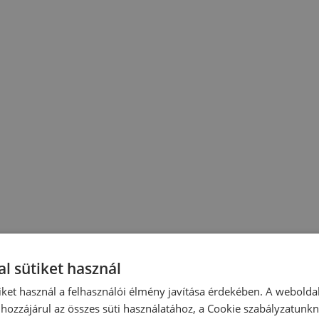
l sütiket használ
iket használ a felhasználói élmény javítása érdekében. A webolda
hozzájárul az összes süti használatához, a Cookie szabályzatunk