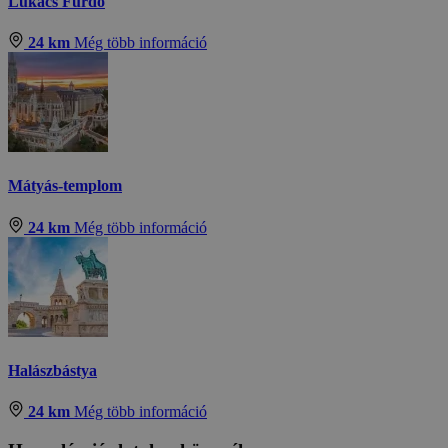
Lukács Fürdő
24 km
Még több információ
Mátyás-templom
24 km
Még több információ
Halászbástya
24 km
Még több információ