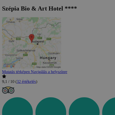
Szépia Bio & Art Hotel ****
Mutatás térképen
Navigálás a helyszínre
9,1 / 10
(
32 értékelés
)