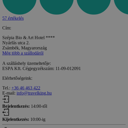
57 értékelés
Cím:
Szépia Bio & Art Hotel ****
Nyárfás utca 2.
Zsámbék, Magyarország
Még több a szállodáról
A szálláshely üzemeltetője:
ESPA Kft. Cégjegyzékszám: 11-09-012091
Elérhetőségeink:
Tel.:
+36 46 463 422
E-mail:
info@travelking.hu
Bejelentkezés:
14:00-től
Kijelentkezés:
10:00-ig