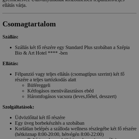
ellátás várja.
Csomagtartalom
Szállás:
Szállás két fő részére egy Standard Plus szobában a Szépia
Bio & Art Hotel **** -ben
Ellátás:
Félpanzió vagy teljes ellátás (csomagtípus szerint) két fő
részére a teljes tartózkodás alatt
Büféreggeli
Kétfogásos menüválasztásos ebéd
Háromfogásos vacsora (leves,főétel, desszert)
Szolgáltatások:
Üdvözlőital két fő részére
Egy üveg borbekészítés a szobában
Korlátlan belépés a szálloda wellness részlegébe két fő részére
(hétköznap 8:00-20:00, hétvégén 8:00-22:00)