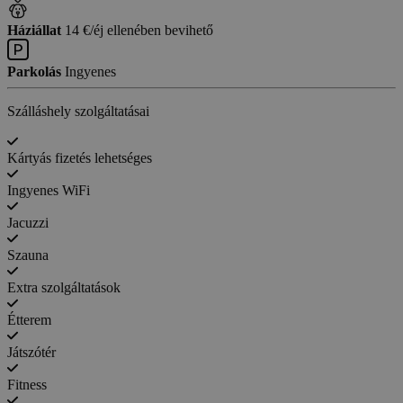
Háziállat
14 €/éj ellenében bevihető
Parkolás
Ingyenes
Szálláshely szolgáltatásai
Kártyás fizetés lehetséges
Ingyenes WiFi
Jacuzzi
Szauna
Extra szolgáltatások
Étterem
Játszótér
Fitness