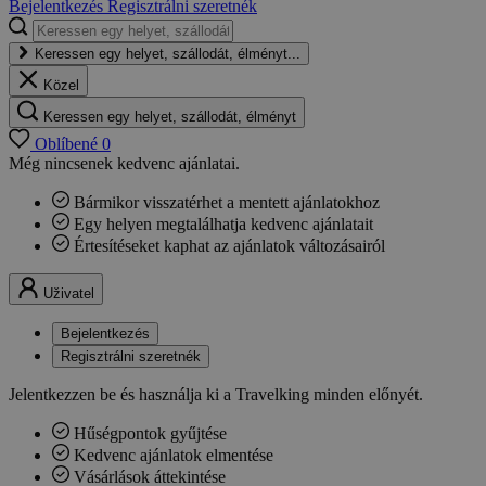
Bejelentkezés
Regisztrálni szeretnék
Keressen egy helyet, szállodát, élményt...
Közel
Keressen egy helyet, szállodát, élményt
Oblíbené
0
Még nincsenek kedvenc ajánlatai.
Bármikor visszatérhet a mentett ajánlatokhoz
Egy helyen megtalálhatja kedvenc ajánlatait
Értesítéseket kaphat az ajánlatok változásairól
Uživatel
Bejelentkezés
Regisztrálni szeretnék
Jelentkezzen be és használja ki a Travelking minden előnyét.
Hűségpontok gyűjtése
Kedvenc ajánlatok elmentése
Vásárlások áttekintése