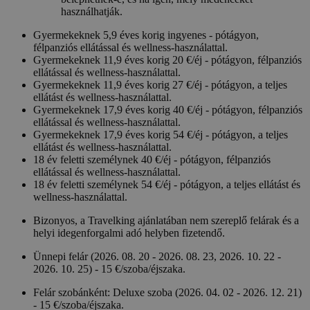
használhatják.
Gyermekeknek 5,9 éves korig ingyenes - pótágyon,
félpanziós ellátással és wellness-használattal.
Gyermekeknek 11,9 éves korig 20 €/éj - pótágyon, félpanziós
ellátással és wellness-használattal.
Gyermekeknek 11,9 éves korig 27 €/éj - pótágyon, a teljes
ellátást és wellness-használattal.
Gyermekeknek 17,9 éves korig 40 €/éj - pótágyon, félpanziós
ellátással és wellness-használattal.
Gyermekeknek 17,9 éves korig 54 €/éj - pótágyon, a teljes
ellátást és wellness-használattal.
18 év feletti személynek 40 €/éj - pótágyon, félpanziós
ellátással és wellness-használattal.
18 év feletti személynek 54 €/éj - pótágyon, a teljes ellátást és
wellness-használattal.
Bizonyos, a Travelking ajánlatában nem szereplő felárak és a
helyi idegenforgalmi adó helyben fizetendő.
Ünnepi felár (2026. 08. 20 - 2026. 08. 23, 2026. 10. 22 -
2026. 10. 25) - 15 €/szoba/éjszaka.
Felár szobánként: Deluxe szoba (2026. 04. 02 - 2026. 12. 21)
- 15 €/szoba/éjszaka.