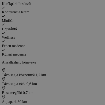
Kerékpárkölcsönző
Konferencia terem
Minibár
Hajszárító
Wellness
Fedett medence
Kültéri medence
A szálláshely környéke
Távolság a központtól
1,7 km
Távolság a tótól
9,6 km
Busz megálló
0,7 km
Aquapark
30 km