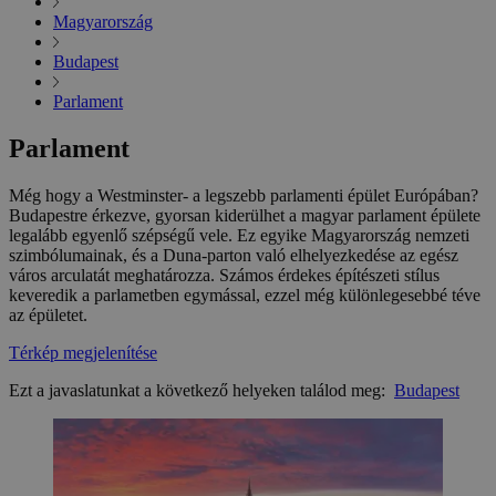
Magyarország
Budapest
Parlament
Parlament
Még hogy a Westminster- a legszebb parlamenti épület Európában?
Budapestre érkezve, gyorsan kiderülhet a magyar parlament épülete
legalább egyenlő szépségű vele. Ez egyike Magyarország nemzeti
szimbólumainak, és a Duna-parton való elhelyezkedése az egész
város arculatát meghatározza. Számos érdekes építészeti stílus
keveredik a parlametben egymással, ezzel még különlegesebbé téve
az épületet.
Térkép megjelenítése
Ezt a javaslatunkat a következő helyeken találod meg:
Budapest