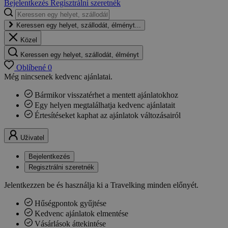
Bejelentkezés
Regisztrálni szeretnék
Keressen egy helyet, szállodát, élményt...
Közel
Keressen egy helyet, szállodát, élményt
Oblíbené
0
Még nincsenek kedvenc ajánlatai.
Bármikor visszatérhet a mentett ajánlatokhoz
Egy helyen megtalálhatja kedvenc ajánlatait
Értesítéseket kaphat az ajánlatok változásairól
Uživatel
Bejelentkezés
Regisztrálni szeretnék
Jelentkezzen be és használja ki a Travelking minden előnyét.
Hűségpontok gyűjtése
Kedvenc ajánlatok elmentése
Vásárlások áttekintése