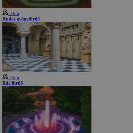
2 km
Rudas gyógyfürdő
2 km
Rác fürdő