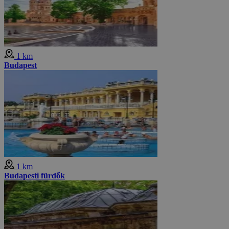
1 km
Budapest
1 km
Budapesti fürdők