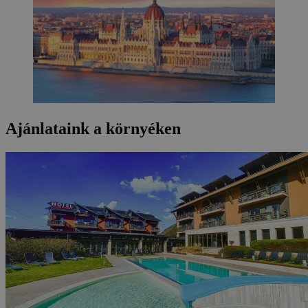
Ajánlataink a környéken