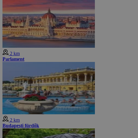
2 km
Parlament
2 km
Budapesti fürdők