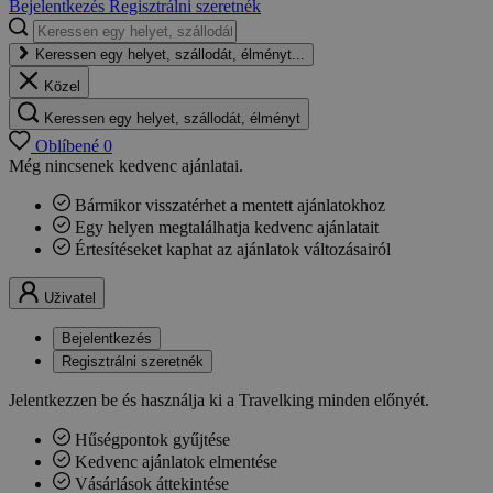
Bejelentkezés
Regisztrálni szeretnék
Keressen egy helyet, szállodát, élményt...
Közel
Keressen egy helyet, szállodát, élményt
Oblíbené
0
Még nincsenek kedvenc ajánlatai.
Bármikor visszatérhet a mentett ajánlatokhoz
Egy helyen megtalálhatja kedvenc ajánlatait
Értesítéseket kaphat az ajánlatok változásairól
Uživatel
Bejelentkezés
Regisztrálni szeretnék
Jelentkezzen be és használja ki a Travelking minden előnyét.
Hűségpontok gyűjtése
Kedvenc ajánlatok elmentése
Vásárlások áttekintése