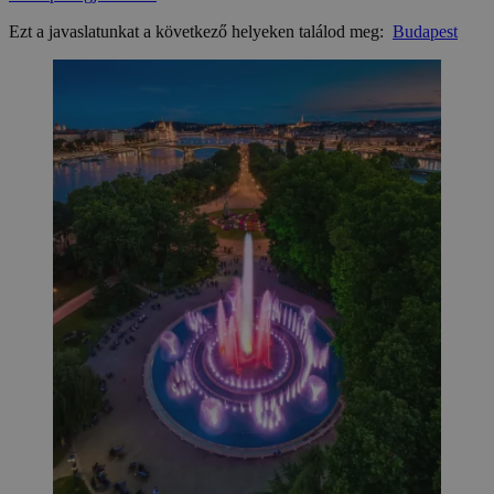
Ezt a javaslatunkat a következő helyeken találod meg:
Budapest