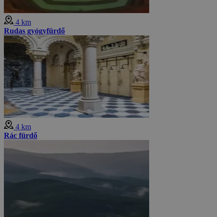
4 km
Rudas gyógyfürdő
4 km
Rác fürdő