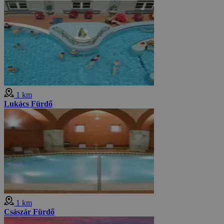
1 km
Lukács Fürdő
1 km
Császár Fürdő