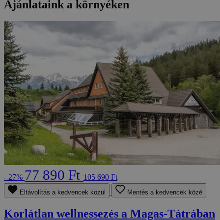
Ajánlataink a környéken
77 890 Ft
- 27%
105 690 Ft
Eltávolítás a kedvencek közül
Mentés a kedvencek közé
Korlátlan wellnessezés a Magas-Tátrában