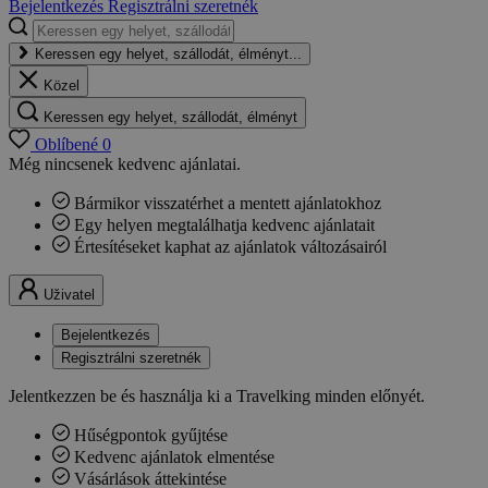
Bejelentkezés
Regisztrálni szeretnék
Keressen egy helyet, szállodát, élményt...
Közel
Keressen egy helyet, szállodát, élményt
Oblíbené
0
Még nincsenek kedvenc ajánlatai.
Bármikor visszatérhet a mentett ajánlatokhoz
Egy helyen megtalálhatja kedvenc ajánlatait
Értesítéseket kaphat az ajánlatok változásairól
Uživatel
Bejelentkezés
Regisztrálni szeretnék
Jelentkezzen be és használja ki a Travelking minden előnyét.
Hűségpontok gyűjtése
Kedvenc ajánlatok elmentése
Vásárlások áttekintése