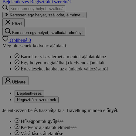
Bejelentkezés
Regisztrálni szeretnék
Keressen egy helyet, szállodát, élményt...
Közel
Keressen egy helyet, szállodát, élményt
Oblíbené
0
Még nincsenek kedvenc ajánlatai.
Bármikor visszatérhet a mentett ajánlatokhoz
Egy helyen megtalálhatja kedvenc ajánlatait
Értesítéseket kaphat az ajánlatok változásairól
Uživatel
Bejelentkezés
Regisztrálni szeretnék
Jelentkezzen be és használja ki a Travelking minden előnyét.
Hűségpontok gyűjtése
Kedvenc ajánlatok elmentése
Vásárlások áttekintése