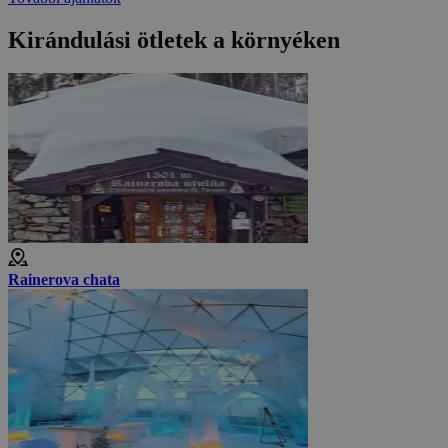
Kirándulási ötletek a környéken
Rainerova chata