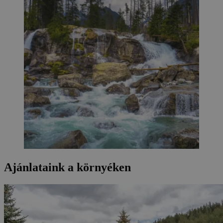
Ajánlataink a környéken