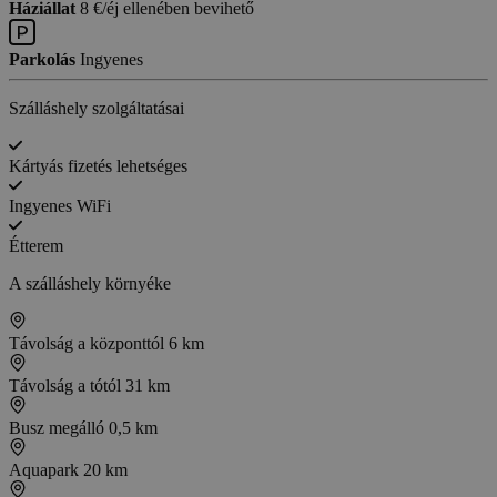
Háziállat
8 €/éj ellenében bevihető
Parkolás
Ingyenes
Szálláshely szolgáltatásai
Kártyás fizetés lehetséges
Ingyenes WiFi
Étterem
A szálláshely környéke
Távolság a központtól
6 km
Távolság a tótól
31 km
Busz megálló
0,5 km
Aquapark
20 km