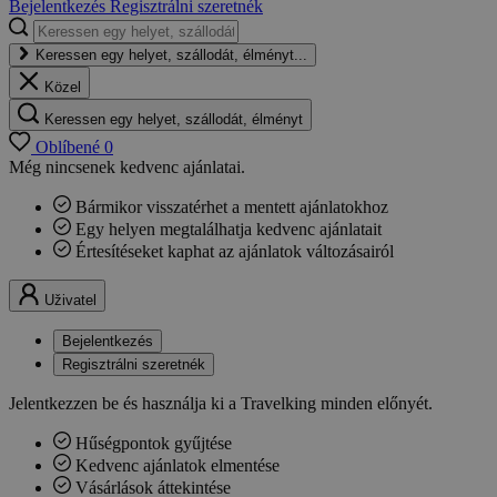
Bejelentkezés
Regisztrálni szeretnék
Keressen egy helyet, szállodát, élményt...
Közel
Keressen egy helyet, szállodát, élményt
Oblíbené
0
Még nincsenek kedvenc ajánlatai.
Bármikor visszatérhet a mentett ajánlatokhoz
Egy helyen megtalálhatja kedvenc ajánlatait
Értesítéseket kaphat az ajánlatok változásairól
Uživatel
Bejelentkezés
Regisztrálni szeretnék
Jelentkezzen be és használja ki a Travelking minden előnyét.
Hűségpontok gyűjtése
Kedvenc ajánlatok elmentése
Vásárlások áttekintése