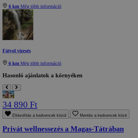
6 km
Még több információ
Fátyol vízesés
6 km
Még több információ
Hasonló ajánlatok a környéken
34 890 Ft
Eltávolítás a kedvencek közül
Mentés a kedvencek közé
Privát wellnessezés a Magas-Tátrában