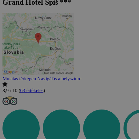
Grand Hotel Spiš ***
Mutatás térképen
Navigálás a helyszínre
8,9 / 10
(
63 értékelés
)