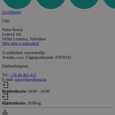
22 értékelés
Cím:
Natur Resort
Ľadová 101
Veľká Lomnica, Szlovákia
Még több a szállodáról
A szálláshely üzemeltetője:
Aventia, s.r.o. Cégjegyzékszám: 47070331
Elérhetőségeink:
Tel.:
+36 46 463 422
E-mail:
info@travelking.hu
Bejelentkezés:
14:00 - 16:00
Kijelentkezés:
10:00-ig