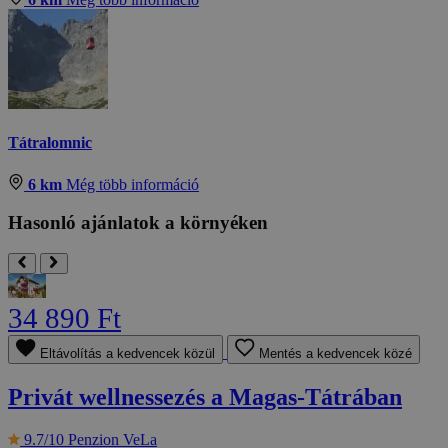
Tátralomnic
6 km
Még több információ
Hasonló ajánlatok a környéken
34 890 Ft
Eltávolítás a kedvencek közül
Mentés a kedvencek közé
Privát wellnessezés a Magas-Tátrában
9.7/10
Penzion VeLa