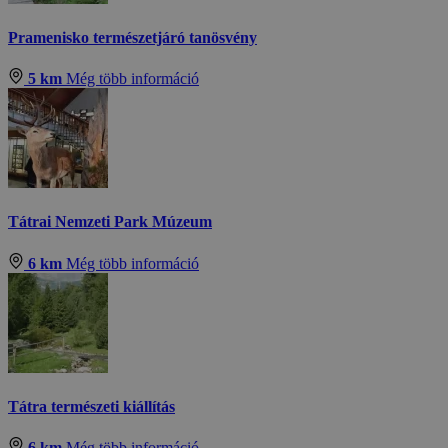
Pramenisko természetjáró tanösvény
5 km
Még több információ
Tátrai Nemzeti Park Múzeum
6 km
Még több információ
Tátra természeti kiállítás
6 km
Még több információ