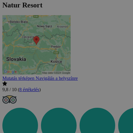
Natur Resort
Mutatás térképen
Navigálás a helyszínre
9,8 / 10
(
8 értékelés
)