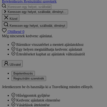
Bejelentkezés
Regisztrálni szeretnék
Keressen egy helyet, szállodát, élményt...
Közel
Keressen egy helyet, szállodát, élményt
Oblíbené
0
Még nincsenek kedvenc ajánlatai.
Bármikor visszatérhet a mentett ajánlatokhoz
Egy helyen megtalálhatja kedvenc ajánlatait
Értesítéseket kaphat az ajánlatok változásairól
Uživatel
Bejelentkezés
Regisztrálni szeretnék
Jelentkezzen be és használja ki a Travelking minden előnyét.
Hűségpontok gyűjtése
Kedvenc ajánlatok elmentése
Vásárlások áttekintése