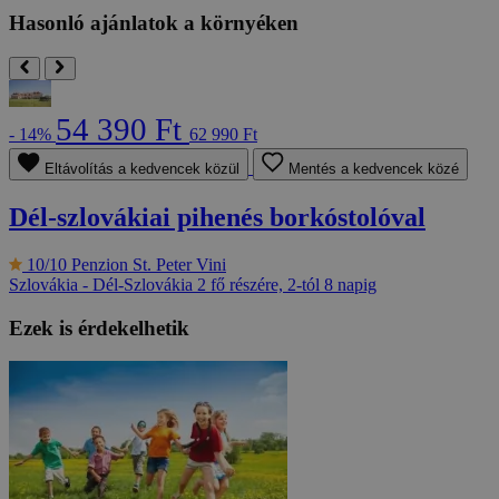
Hasonló ajánlatok a környéken
54 390 Ft
- 14%
62 990 Ft
Eltávolítás a kedvencek közül
Mentés a kedvencek közé
Dél-szlovákiai pihenés borkóstolóval
10/10
Penzion St. Peter Vini
Szlovákia - Dél-Szlovákia
2 fő részére, 2-tól 8 napig
Ezek is érdekelhetik