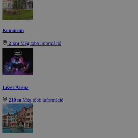
Komárom
2 km
Még több információ
Lézer Aréna
210 m
Még több információ