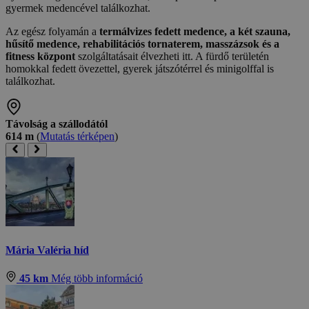
gyermek medencével találkozhat.
Az egész folyamán a
termálvizes fedett medence, a két szauna,
hűsítő medence, rehabilitációs tornaterem, masszázsok és a
fitness központ
szolgáltatásait élvezheti itt. A fürdő területén
homokkal fedett övezettel, gyerek játszótérrel és minigolffal is
találkozhat.
Távolság a szállodától
614 m
(
Mutatás térképen
)
Mária Valéria híd
45 km
Még több információ