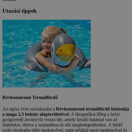
Utazási tippek
Révkomáromi Termálfürdő
Az egész éves szórakozást a
Révkomáromi termálfürdő biztosítja
a maga 2,5 hektár alapterületével
. A látogatókat főleg a helyi
gyógyerejű ásványvíz vonza ide, amely kiváló hatással van az
ízületekre, illetve a reumatikus és női megbetegedésekre. A fürdő
nyári részlegén több medencével, mint például sport medencével és