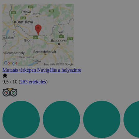
Mutatás térképen
Navigálás a helyszínre
9,5 / 10
(
263 értékelés
)