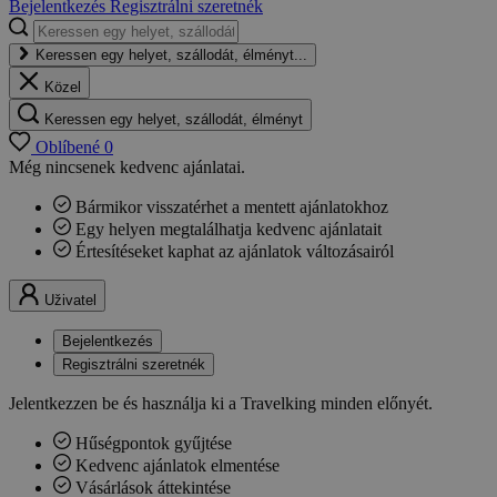
Bejelentkezés
Regisztrálni szeretnék
Keressen egy helyet, szállodát, élményt...
Közel
Keressen egy helyet, szállodát, élményt
Oblíbené
0
Még nincsenek kedvenc ajánlatai.
Bármikor visszatérhet a mentett ajánlatokhoz
Egy helyen megtalálhatja kedvenc ajánlatait
Értesítéseket kaphat az ajánlatok változásairól
Uživatel
Bejelentkezés
Regisztrálni szeretnék
Jelentkezzen be és használja ki a Travelking minden előnyét.
Hűségpontok gyűjtése
Kedvenc ajánlatok elmentése
Vásárlások áttekintése