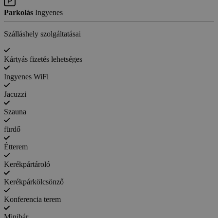
Parkolás
Ingyenes
Szálláshely szolgáltatásai
Kártyás fizetés lehetséges
Ingyenes WiFi
Jacuzzi
Szauna
fürdő
Étterem
Kerékpártároló
Kerékpárkölcsönző
Konferencia terem
Minibár