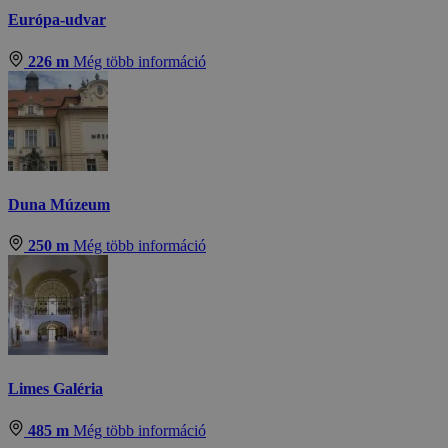
Európa-udvar
226 m
Még több információ
Duna Múzeum
250 m
Még több információ
Limes Galéria
485 m
Még több információ