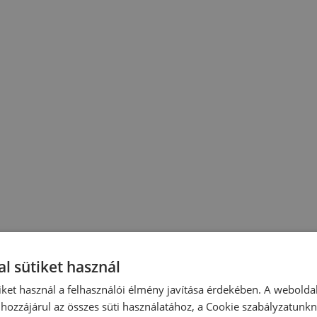
l sütiket használ
iket használ a felhasználói élmény javítása érdekében. A webolda
hozzájárul az összes süti használatához, a Cookie szabályzatunk