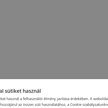
l sütiket használ
iket használ a felhasználói élmény javítása érdekében. A webolda
hozzájárul az összes süti használatához, a Cookie szabályzatunk