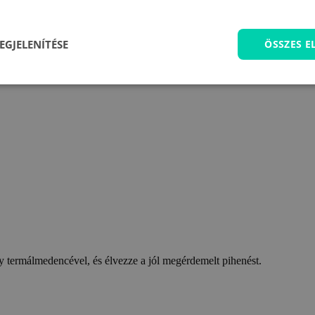
EGJELENÍTÉSE
ÖSSZES 
 termálmedencével, és élvezze a jól megérdemelt pihenést.