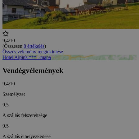
9,4/10
(Összesen
8 értékelés
)
Összes vélemény megtekintése
Hotel Alpina *** - mapa
Vendégvélemények
9,4/10
Személyzet
9,5
A szállás felszereltsége
9,5
A szállás elhelyezkedése