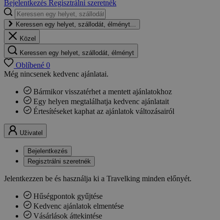
Bejelentkezés
Regisztrálni szeretnék
Keressen egy helyet, szállodát, élményt...
Közel
Keressen egy helyet, szállodát, élményt
Oblíbené
0
Még nincsenek kedvenc ajánlatai.
Bármikor visszatérhet a mentett ajánlatokhoz
Egy helyen megtalálhatja kedvenc ajánlatait
Értesítéseket kaphat az ajánlatok változásairól
Uživatel
Bejelentkezés
Regisztrálni szeretnék
Jelentkezzen be és használja ki a Travelking minden előnyét.
Hűségpontok gyűjtése
Kedvenc ajánlatok elmentése
Vásárlások áttekintése