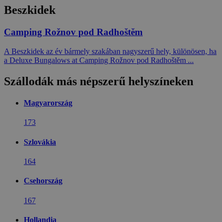
Beszkidek
Camping Rožnov pod Radhoštěm
A Beszkidek az év bármely szakában nagyszerű hely, különösen, ha
a Deluxe Bungalows at Camping Rožnov pod Radhoštěm ...
Szállodák más népszerű helyszíneken
Magyarország
173
Szlovákia
164
Csehország
167
Hollandia