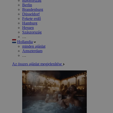
Bajorország
Berlin
Brandenburg
Düsseldorf
Fekete erdő
Hamburg
Hessen
Szászország
…
Hollandia
minden ajánlat
Amszterdam
…
Az összes ajánlat megjelenítése