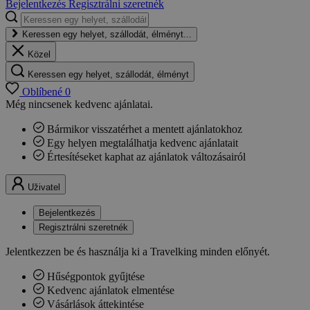
Bejelentkezés
Regisztrálni szeretnék
Keressen egy helyet, szállodát, élményt...
Közel
Keressen egy helyet, szállodát, élményt
Oblíbené
0
Még nincsenek kedvenc ajánlatai.
Bármikor visszatérhet a mentett ajánlatokhoz
Egy helyen megtalálhatja kedvenc ajánlatait
Értesítéseket kaphat az ajánlatok változásairól
Uživatel
Bejelentkezés
Regisztrálni szeretnék
Jelentkezzen be és használja ki a Travelking minden előnyét.
Hűségpontok gyűjtése
Kedvenc ajánlatok elmentése
Vásárlások áttekintése