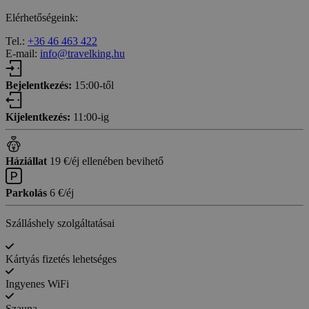
Elérhetőségeink:
Tel.:
+36 46 463 422
E-mail:
info@travelking.hu
Bejelentkezés:
15:00-től
Kijelentkezés:
11:00-ig
Háziállat
19 €/éj ellenében bevihető
Parkolás
6 €/éj
Szálláshely szolgáltatásai
Kártyás fizetés lehetséges
Ingyenes WiFi
Szauna