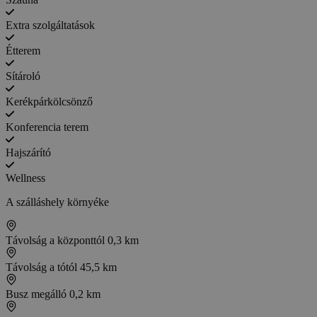
Extra szolgáltatások
Étterem
Sítároló
Kerékpárkölcsönző
Konferencia terem
Hajszárító
Wellness
A szálláshely környéke
Távolság a központtól
0,3 km
Távolság a tótól
45,5 km
Busz megálló
0,2 km