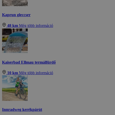
Kaprun gleccser
48 km
Még több információ
Kaiserbad Ellmau termálfürdő
10 km
Még több információ
Innradweg kerékpárút