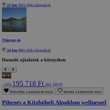
21 km
Még több információ
Thiersee-tó
24 km
Még több információ
Hasonló ajánlatok a környéken
195 718 Ft
- 25%
261 199 Ft
Eltávolítás a kedvencek közül
Mentés a kedvencek közé
Pihenés a Kitzbüheli Alpokban wellnessel