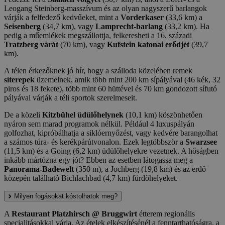
Leogang Steinberg-masszívum és az olyan nagyszerű barlangok
várják a felfedező kedvűeket, mint a
Vorderkaser
(33,6 km) a
Seisenberg
(34,7 km), vagy
Lamprecht-barlang
(33,2 km). Ha
pedig a műemlékek megszállottja, felkeresheti a 16. századi
Tratzberg várát
(70 km), vagy
Kufstein katonai erődjét
(39,7
km).
A télen érkezőknek jó hír, hogy a szálloda közelében remek
síterepek
üzemelnek, amik több mint 200 km sípályával (46 kék, 32
piros és 18 fekete), több mint 60 hüttével és 70 km gondozott sífutó
pályával várják a téli sportok szerelmeseit.
De a közeli
Kitzbühel üdülőhelynek
(10,1 km) köszönhetően
nyáron sem marad programok nélkül. Például 4 luxuspályán
golfozhat, kipróbálhatja a siklóernyőzést, vagy kedvére barangolhat
a számos túra- és kerékpárútvonalon. Ezek legtöbbször a
Swarzsee
(11,5 km) és a Going (6,2 km) üdülőhelyekre vezetnek. A hőságben
inkább mártózna egy jót? Ebben az esetben látogassa meg a
Panorama-Badewelt
(350 m), a Jochberg (19,8 km) és az erdő
közepén található Bichlachbad (4,7 km) fürdőhelyeket.
Milyen fogásokat kóstolhatok meg?
A
Restaurant Platzhirsch @ Bruggwirt
étterem regionális
specialitásokkal várja. Az ételek elkészítésénél a fenntarthatóságra, a