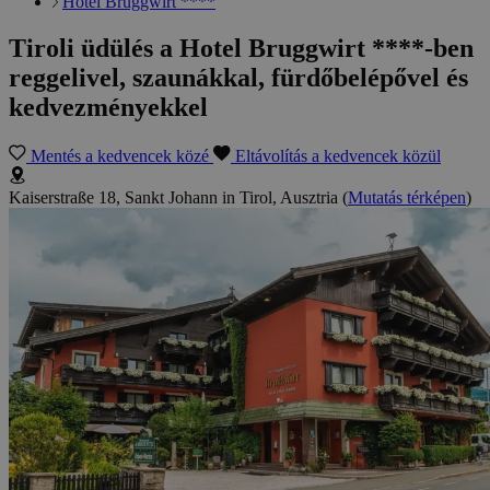
Hotel Bruggwirt ****
Tiroli üdülés a Hotel Bruggwirt ****-ben
reggelivel, szaunákkal, fürdőbelépővel és
kedvezményekkel
Mentés a kedvencek közé
Eltávolítás a kedvencek közül
Kaiserstraße 18, Sankt Johann in Tirol, Ausztria
(
Mutatás térképen
)