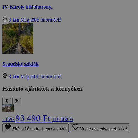
IV. Károly kilátótorony.
3 km
Még több információ
Svatošské sziklák
3 km
Még több információ
Hasonló ajánlatok a környéken
93 490 Ft
- 15%
110 590 Ft
Eltávolítás a kedvencek közül
Mentés a kedvencek közé