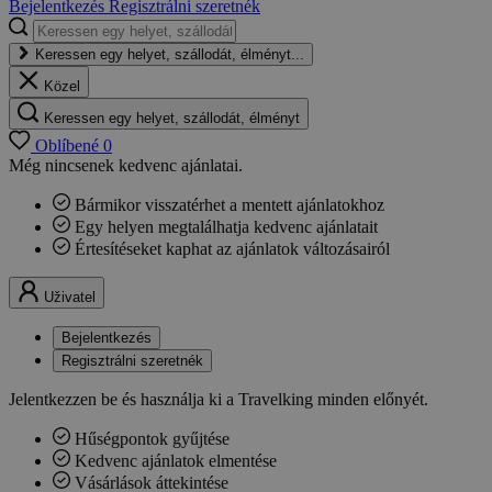
Bejelentkezés
Regisztrálni szeretnék
Keressen egy helyet, szállodát, élményt...
Közel
Keressen egy helyet, szállodát, élményt
Oblíbené
0
Még nincsenek kedvenc ajánlatai.
Bármikor visszatérhet a mentett ajánlatokhoz
Egy helyen megtalálhatja kedvenc ajánlatait
Értesítéseket kaphat az ajánlatok változásairól
Uživatel
Bejelentkezés
Regisztrálni szeretnék
Jelentkezzen be és használja ki a Travelking minden előnyét.
Hűségpontok gyűjtése
Kedvenc ajánlatok elmentése
Vásárlások áttekintése