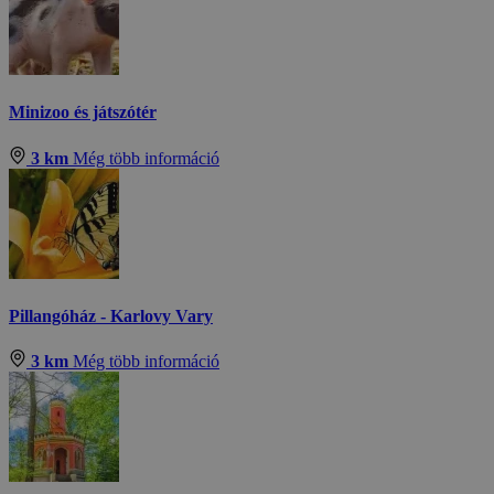
Minizoo és játszótér
3 km
Még több információ
Pillangóház - Karlovy Vary
3 km
Még több információ