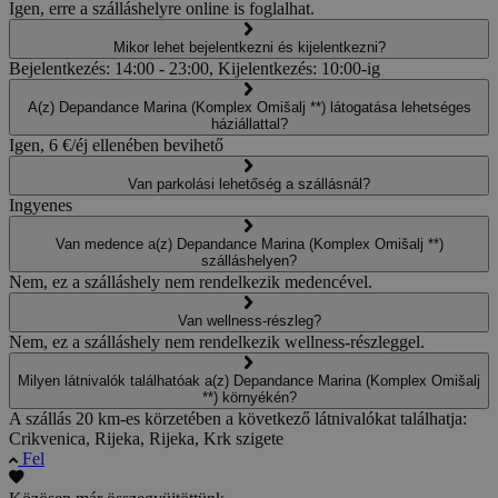
Igen, erre a szálláshelyre online is foglalhat.
Mikor lehet bejelentkezni és kijelentkezni?
Bejelentkezés: 14:00 - 23:00, Kijelentkezés: 10:00-ig
A(z) Depandance Marina (Komplex Omišalj **) látogatása lehetséges
háziállattal?
Igen, 6 €/éj ellenében bevihető
Van parkolási lehetőség a szállásnál?
Ingyenes
Van medence a(z) Depandance Marina (Komplex Omišalj **)
szálláshelyen?
Nem, ez a szálláshely nem rendelkezik medencével.
Van wellness-részleg?
Nem, ez a szálláshely nem rendelkezik wellness-részleggel.
Milyen látnivalók találhatóak a(z) Depandance Marina (Komplex Omišalj
**) környékén?
A szállás 20 km-es körzetében a következő látnivalókat találhatja:
Crikvenica, Rijeka, Rijeka, Krk szigete
Fel