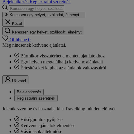
Bejelentkezés
Regisztrálni szeretnék
Keressen egy helyet, szállodát, élményt...
Közel
Keressen egy helyet, szállodát, élményt
Oblíbené
0
Még nincsenek kedvenc ajánlatai.
Bármikor visszatérhet a mentett ajánlatokhoz
Egy helyen megtalálhatja kedvenc ajánlatait
Értesítéseket kaphat az ajánlatok változásairól
Uživatel
Bejelentkezés
Regisztrálni szeretnék
Jelentkezzen be és használja ki a Travelking minden előnyét.
Hűségpontok gyűjtése
Kedvenc ajánlatok elmentése
Vásárlások áttekintése