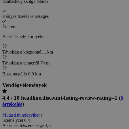
Szálláshely szolgáltatásai
Kártyás fizetés lehetséges
Étterem
A szálláshely környéke
Távolság a központtól
1 km
Távolság a tengertől
74 m
Busz megálló
0,9 km
Vendégvélemények
4,4 / 10
headline.discount-listing-review-rating--1
(
5
értékelés
)
Mutasd mindegyiket
Személyzet
6,4
A szállás felszereltsége
3,6