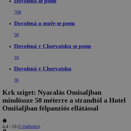
Dovolená se psem
768
Dovolená u moře se psem
58
Dovolená v Chorvatsku se psem
18
Dovolená v Chorvatsku
30
Krk sziget: Nyaralás Omisaljban
mindössze 50 méterre a strandtól a Hotel
Omišaljban félpanziós ellátással
4,4 / 10
(
5 értékelés
)